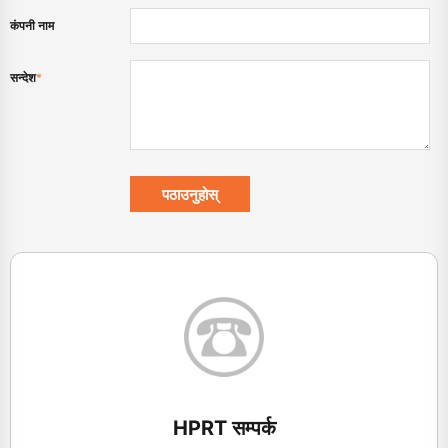
कंपनी नाम
सन्देश
*
HPRT सम्पर्क