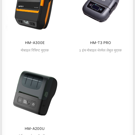
HM-A300E
HM-T3 PRO
मोबाइल रिसिप्ट मुद्रक
३ इंच मोबाइल थेरमेल लेबुल मुद्रक
HM-A200U