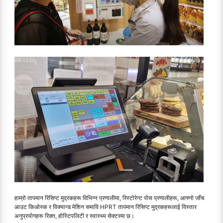
हाम्रो तापमान रिसिप्ट मुद्रकहरू विभिन्न प्रणालीमा, रिस्टोरेन्ट पोस प्रणालीहरू, आफ्नो जाँच
आउट किओस्क र विक्यान्ड मेशिन समावि HPRT तापमान रिसिप्ट मुद्रकहरूलाई विस्तार
अनुप्रयोगहरू रिक्त, होस्टिपलिटी र स्वास्थ्य सेक्टरमा छ।