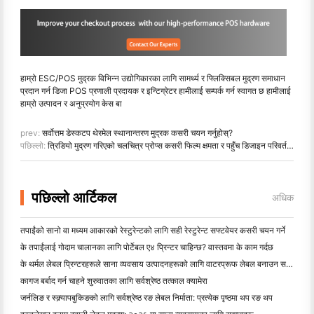
हाम्रो ESC/POS मुद्रक विभिन्न उद्योगिकारका लागि सामर्थ्य र फ्लिक्सिबल मुद्रण समाधान
प्रदान गर्न डिजा POS प्रणाली प्रदायक र इन्टिग्रेटर हामीलाई सम्पर्क गर्न स्वागत छ हामीलाई
हाम्रो उत्पादन र अनुप्रयोग केस बा
prev:
सर्वोत्तम डेस्कटप थेरमेल स्थानान्तरण मुद्रक कसरी चयन गर्नुहोस्?
पछिल्लो:
त्रिडियो मुद्रण गरिएको चलचित्र प्रोप्स कसरी फिल्म क्षमता र पहुँच डिजाइन परिवर्तन गर्दैछ
पछिल्लो आर्टिकल
अधिक
तपाईंको सानो वा मध्यम आकारको रेस्टुरेन्टको लागि सही रेस्टुरेन्ट सफ्टवेयर कसरी चयन गर्ने
के तपाईंलाई गोदाम चालानका लागि पोर्टेबल ए४ प्रिन्टर चाहिन्छ? वास्तवमा के काम गर्दछ
के थर्मल लेबल प्रिन्टरहरूले साना व्यवसाय उत्पादनहरूको लागि वाटरप्रूफ लेबल बनाउन सक्छन्?
कागज बर्बाद गर्न चाहने शुरुवातका लागि सर्वश्रेष्ठ तत्काल क्यामेरा
जर्नलिङ र स्क्र्यापबुकिङको लागि सर्वश्रेष्ठ रङ लेबल निर्माता: प्रत्येक पृष्ठमा थप रङ थप