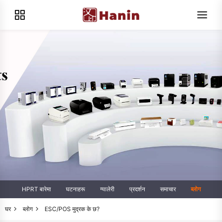
HPRT बारेमा
घटनाहरू
ग्यालेरी
प्रदर्शन
समाचार
ब्लोग
घर
ब्लोग
ESC/POS मुद्रक के छ?