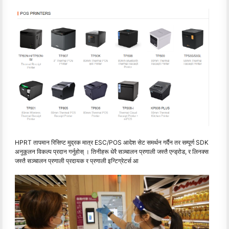
HPRT तापमान रिसिप्ट मुद्रक मात्र ESC/POS आदेश सेट समर्थन गर्दैन तर सम्पूर्ण SDK
अनुकूलन विकल्प प्रदान गर्नुहोस् । तिनीहरू धेरै सञ्चालन प्रणाली जस्तै एन्ड्रोड, र लिनक्स
जस्तै सञ्चालन प्रणाली प्रदायक र प्रणाली इन्टिग्रेटर्स आ