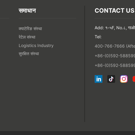
समाधान
CONTACT US
Add: १-५F, No.८, गाओकी 
क्याटेरिङ संस्था
Tel:
रेटेल संस्था
Logistics Industry
400-766-7666 (After
सुरक्षित संस्था
+86-(0)592-5885993
+86-(0)592-588599