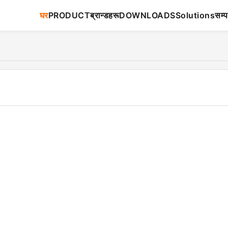
घर
PRODUCT
ब्रान्डहरू
DOWNLOADS
Solutions
सम्प