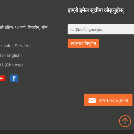
हाम्रो इमेल सूचीमा जोड्नुहोस्
दक्षिण १२ मार्ग, सियामेन, चीन
-sales Service)
 (English)
1 (Chinese)
प्रश्न पठाउनुहोस्