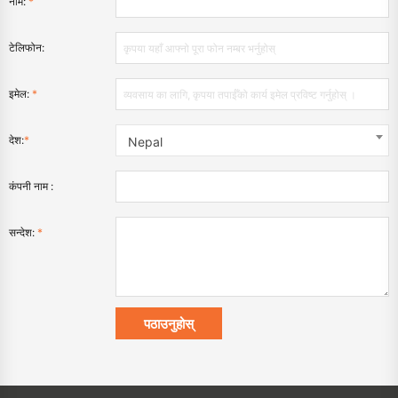
नाम:
*
टेलिफोन:
इमेल:
*
देश:
*
Nepal
कंपनी नाम :
सन्देश:
*