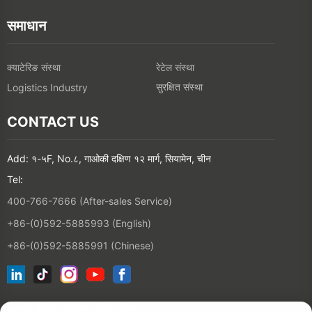
समाधान
क्याटेरिङ संस्था
रेटेल संस्था
सुरक्षित संस्था
Logistics Industry
CONTACT US
Add: १-५F, No.८, गाओकी दक्षिण १२ मार्ग, सियामेन, चीन
Tel:
400-766-7666 (After-sales Service)
+86-(0)592-5885993 (English)
+86-(0)592-5885991 (Chinese)
हाम्रो इमेल सूचीमा जोड्नुहोस्