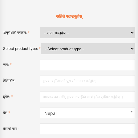
अहिले पठाउनुहोस्
अनुरोधको प्रकार:
*
Select product type:
*
नाम:
*
टेलिफोन:
इमेल:
*
देश:
*
Nepal
कंपनी नाम :