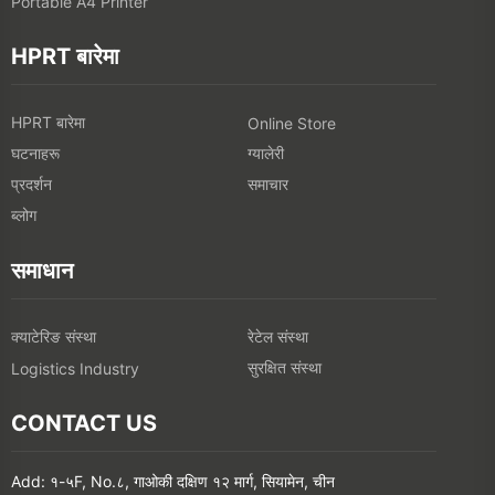
Portable A4 Printer
HPRT बारेमा
HPRT बारेमा
Online Store
घटनाहरू
ग्यालेरी
प्रदर्शन
समाचार
ब्लोग
समाधान
क्याटेरिङ संस्था
रेटेल संस्था
सुरक्षित संस्था
Logistics Industry
CONTACT US
Add: १-५F, No.८, गाओकी दक्षिण १२ मार्ग, सियामेन, चीन