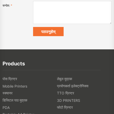
सन्देश:
*
Products
पोस प्रिन्टर
लेबुल मुद्रक
प्रयोगकर्ता इलेक्ट्रोनिक्स
Mobile Printers
स्क्यानर
TTO प्रिन्टर
डिजिटल पाठ मुद्रक
3D PRINTERS
फोटो प्रिन्टर
PDA