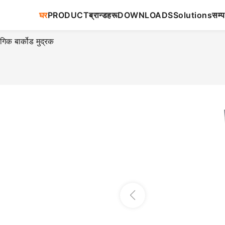
घर
PRODUCT
ब्रान्डहरू
DOWNLOADS
Solutions
सम्प
िक बार्कोड मुद्रक