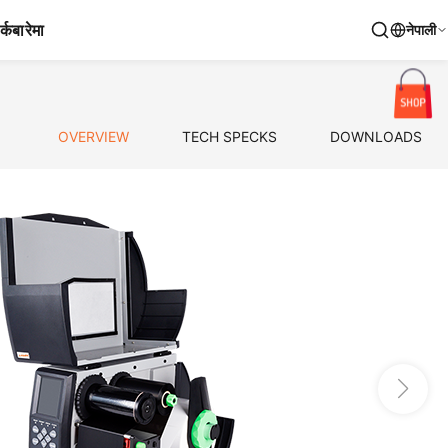
र्क
बारेमा
नेपाली
OVERVIEW
TECH SPECKS
DOWNLOADS