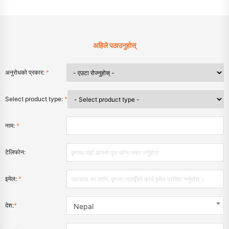
अहिले पठाउनुहोस्
अनुरोधको प्रकार:
*
Select product type:
*
नाम:
*
टेलिफोन:
इमेल:
*
देश:
*
Nepal