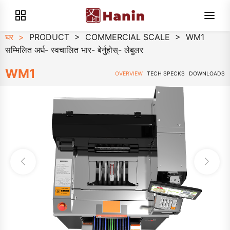
घर
>
PRODUCT
>
COMMERCIAL SCALE
>
WM1
सम्मिलित अर्ध- स्वचालित भार- बेर्नुहोस्- लेबुलर
WM1
OVERVIEW
TECH SPECKS
DOWNLOADS