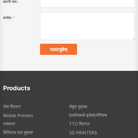
कंपनी नाम :
सन्देश:
*
Products
पोस प्रिन्टर
लेबुल मुद्रक
प्रयोगकर्ता इलेक्ट्रोनिक्स
Mobile Printers
स्क्यानर
TTO प्रिन्टर
डिजिटल पाठ मुद्रक
3D PRINTERS