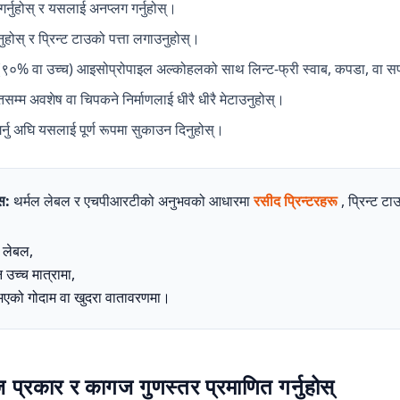
द गर्नुहोस् र यसलाई अनप्लग गर्नुहोस्।
होस् र प्रिन्ट टाउको पत्ता लगाउनुहोस्।
ा (९०% वा उच्च) आइसोप्रोपाइल अल्कोहलको साथ लिन्ट-फ्री स्वाब, कपडा, वा सफ
तसम्म अवशेष वा चिपकने निर्माणलाई धीरै धीरै मेटाउनुहोस्।
गर्नु अघि यसलाई पूर्ण रूपमा सुकाउन दिनुहोस्।
स:
थर्मल लेबल र एचपीआरटीको अनुभवको आधारमा
रसीद प्रिन्टरहरू
, प्रिन्ट टा
 लेबल,
 उच्च मात्रामा,
 भएको गोदाम वा खुदरा वातावरणमा।
प्रकार र कागज गुणस्तर प्रमाणित गर्नुहोस्