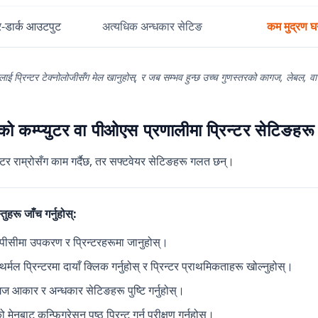
-डार्क आउटपुट
अत्यधिक अन्धकार सेटिङ
कम मुद्रण घ
रलाई प्रिन्टर टेक्नोलोजीसँग मेल खानुहोस्, र जब सम्भव हुन्छ उच्च गुणस्तरको कागज, लेबल, वा
को कम्प्युटर वा पीओएस प्रणालीमा प्रिन्टर सेटिङहरू ज
न्टर राम्रोसँग काम गर्दैछ, तर सफ्टवेयर सेटिङहरू गलत छन्।
तुहरू जाँच गर्नुहोस्:
 पीसीमा उपकरण र प्रिन्टरहरूमा जानुहोस्।
थर्मल प्रिन्टरमा दायाँ क्लिक गर्नुहोस् र प्रिन्टर प्राथमिकताहरू खोल्नुहोस्।
ज आकार र अन्धकार सेटिङहरू पुष्टि गर्नुहोस्।
ो मेनुबाट कन्फिगरेसन पृष्ठ प्रिन्ट गर्न परीक्षण गर्नुहोस्।