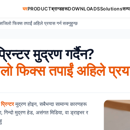
घर
PRODUCT
ब्रान्डहरू
DOWNLOADS
Solutions
सम्प
७ सजिलो फिक्स तपाईं अहिले प्रयास गर्न सक्नुहुन्छ
्रिन्टर मुद्रण गर्दैन?
ो फिक्स तपाईं अहिले प्रयास
 प्रिन्टर
मुद्रण होइन, सबैभन्दा सामान्य कारणहरू
गिन्दो मुद्रण हेड, असंगत मिडिया, वा ड्राइभर र
ु