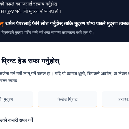
ो नङले कागजलाई स्क्र्याच गर्नुहोस्।
ार हुन्छ भने, त्यो मुद्रण योग्य पक्ष हो।
स्:
थर्मल पेपरलाई फेरि लोड गर्नुहोस् ताकि मुद्रण योग्य पक्षले मुद्रण टा
प्रिन्टरले मुद्रण गर्दैन भन्ने सबैभन्दा सामान्य कारणहरू मध्ये एक हो।
 प्रिन्ट हेड सफा गर्नुहोस्
 सिर्जना गर्न गर्मी लागू गर्ने घटक हो। यदि यो कागज धूलो, चिपकने अवशेष, वा ले
गुणस्तर खराब
ी मुद्रण
फेडेड प्रिन्ट
हराएका
टाउको कसरी सफा गर्ने