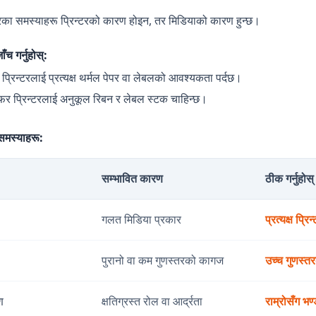
न्टरका समस्याहरू प्रिन्टरको कारण होइन, तर मिडियाको कारण हुन्छ।
ँच गर्नुहोस्:
मल प्रिन्टरलाई प्रत्यक्ष थर्मल पेपर वा लेबलको आवश्यकता पर्दछ।
सफर प्रिन्टरलाई अनुकूल रिबन र लेबल स्टक चाहिन्छ।
समस्याहरू:
सम्भावित कारण
ठीक गर्नुहोस्
गलत मिडिया प्रकार
प्रत्यक्ष प्रि
पुरानो वा कम गुणस्तरको कागज
उच्च गुणस्तर
ण
क्षतिग्रस्त रोल वा आर्द्रता
राम्रोसँग भण