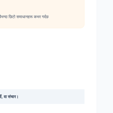
बैभन्दा छिटो समाधानहरू कभर गर्दछ
्मी, वा संचार।