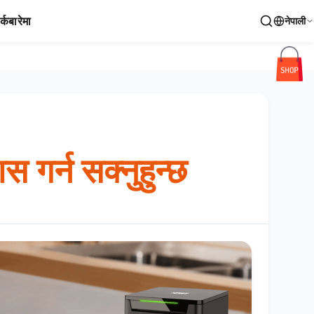
र्क
बारेमा
नेपाली
 गर्न सक्नुहुन्छ