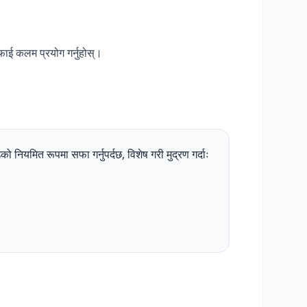
ाई कलम प्रयोग गर्नुहोस्।
उको नियमित रूपमा सफा गर्नुपर्दछ, विशेष गरी मुद्रण गर्दाः