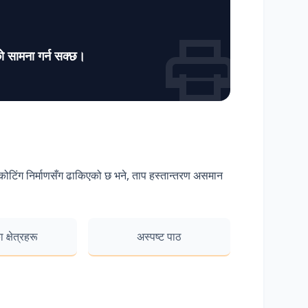
उको सामना गर्न सक्छ।
बल कोटिंग निर्माणसँग ढाकिएको छ भने, ताप हस्तान्तरण असमान
 क्षेत्रहरू
अस्पष्ट पाठ