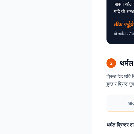
आफ्नो औंलाक
यदि यो अन्धक
ठीक गर्नुहो
यो थर्मल रसीद 
थर्मल
2
प्रिन्ट हेड छवि
हुन्छ र प्रिन्ट 
खाल
थर्मल प्रिन्टर 