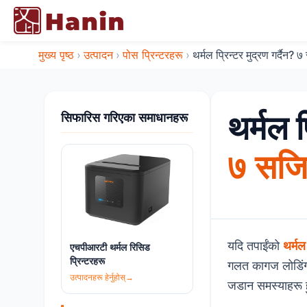
मुख्य पृष्ठ
›
उत्पादन
›
पोस प्रिन्टरहरू
›
थर्मल प्रिन्टर मुद्रण गर्दैन? 
थर्मल प
सिफारिस गरिएका समाधानहरू
७ सजिल
यदि तपाईंको
थर्मल
एचपीआरटी थर्मल रिसिड
प्रिन्टरहरू
गलत कागज लोडिंग, 
उत्पादनहरू हेर्नुहोस्
→
जडान समस्याहरू ह