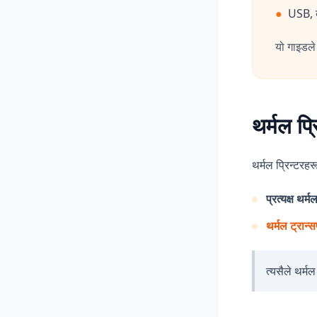
●
USB, ब्
यो गाइडले
थर्मल प्
थर्मल प्रिन्टरहर
प्रत्यक्ष थर्म
थर्मल ट्रान्
त्यसैले थर्म