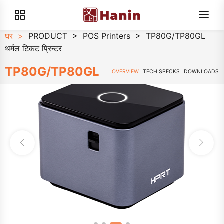
घर
>
PRODUCT
>
POS Printers
>
TP80G/TP80GL
थर्मल टिकट प्रिन्टर
TP80G/TP80GL
OVERVIEW
TECH SPECKS
DOWNLOADS