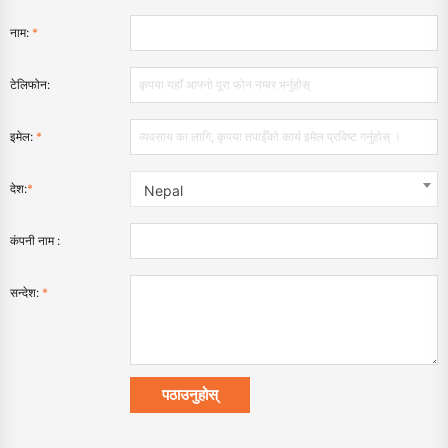
नाम:
*
टेलिफोन:
इमेल:
*
देश:
*
Nepal
कंपनी नाम :
सन्देश:
*