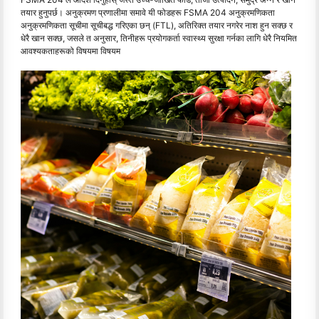
तयार हुनुपर्छ। अनुक्रमण प्रणालीमा समावे यी फोडहरू FSMA 204 अनुक्रमणिकता
अनुक्रमणिकता सूचीमा सूचीबद्ध गरिएका छन् (FTL), अतिरिक्त तयार नगरेर नाश हुन सक्छ र
धेरै खान सक्छ, जसले त अनुसार, तिनीहरू प्रयोगकर्ता स्वास्थ्य सुरक्षा गर्नका लागि धेरै नियमित
आवश्यकताहरूको विषयमा विषयम