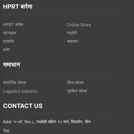
HPRT बारेमा
HPRT बारेमा
Online Store
घटनाहरू
ग्यालेरी
प्रदर्शन
समाचार
ब्लोग
समाधान
क्याटेरिङ संस्था
रेटेल संस्था
सुरक्षित संस्था
Logistics Industry
CONTACT US
Add: १-५F, No.८, गाओकी दक्षिण १२ मार्ग, सियामेन, चीन
Tel: