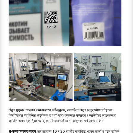
लेबुल मुद्रक
,
तापमान स्थानान्तरण अधिमुद्रक
, स्वचालित लेबुल अनुप्रयोगकर्ताहरूमा,
फ्लिक्सिबल प्याकेजिङ सङ्केतन र व यी समाधानहरूले उत्पादन र प्याकेजिङ लाइनहरूमा
सुरक्षित रूपमा एकत्रित गर्दछ, व्यापारिकहरूले खाना अनुसरण गर्न सक्षम पार्दछ
●
उच्च गुणस्तर मुद्रण
: सबै सामान्य 1D र 2D बार्कोड समाविष्ट भएका खाली र पढ्न सकिने