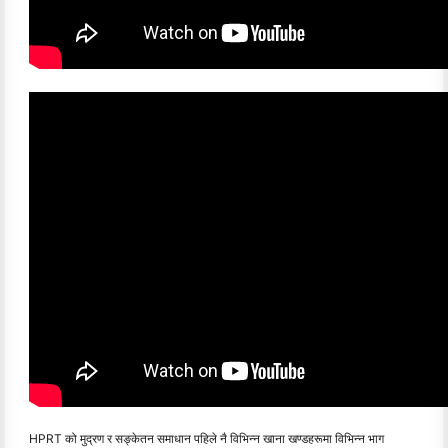
HPRT को मुद्रण र सङ्केतन समाधान पहिले नै विभिन्न खाना खण्डहरूमा विभिन्न भाग