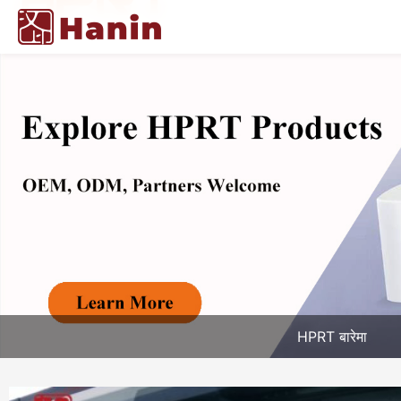
HPRT बारेमा