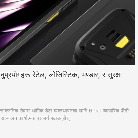
ुप्रयोगहरू रेटेल, लोजिस्टिक, भण्डार, र सुरक्षा
 र सार्वजनिक सेवामा धार्मिक डेटा व्यवस्थापनका लागि HPRT व्यापारिक पीडी
ूसँग सञ्चालन कार्यात्मक प्रकार्य बढाउनुहोस् ।