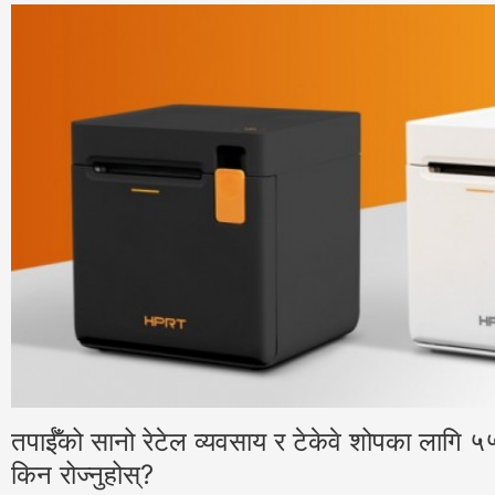
तपाईँको सानो रेटेल व्यवसाय र टेकेवे शोपका लागि ५५ 
किन रोज्नुहोस्?