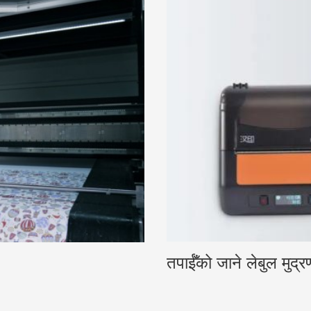
तपाईँको जाने लेबुल मुद