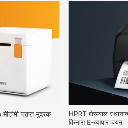
HPRT थेरम्याल स्थानान्
मीटीमी प्राप्त मुद्रक
किनारा E-व्यापार चयन