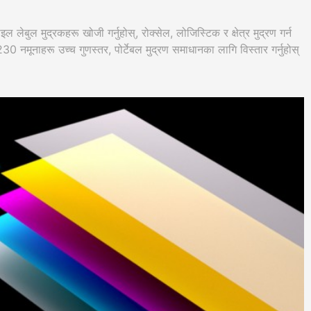
ेबुल मुद्रकहरू खोजी गर्नुहोस्, रोक्सेल, लोजिस्टिक र क्षेत्र मुद्रण गर्न
ूनाहरू उच्च गुणस्तर, पोर्टेबल मुद्रण समाधानका लागि विस्तार गर्नुहोस्