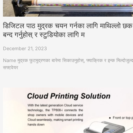
डिजिटल पाठ मुद्रक चयन गर्नका लागि माथिल्लो छक प्रश्
बन्द गर्नुहोस् र स्टुडियोका लागि म
December 21, 2023
Name मुद्रक फुटमुद्रणका बारेमा सिकाउनुहोस्, फ्याक्रिक र इन्क मिल्दोजुल्द
सफ्टवेयर