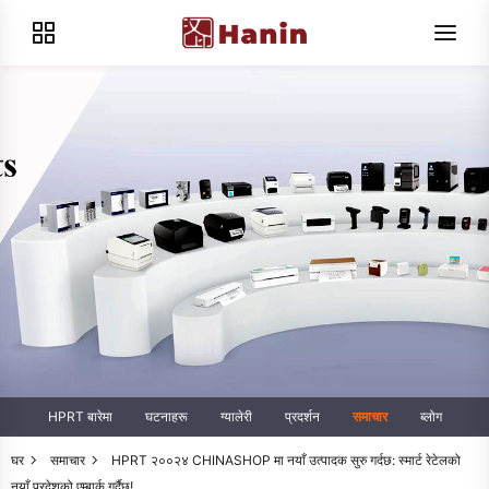
HPRT बारेमा
घटनाहरू
ग्यालेरी
प्रदर्शन
समाचार
ब्लोग
घर
समाचार
HPRT २००२४ CHINASHOP मा नयाँ उत्पादक सुरु गर्दछ: स्मार्ट रेटेलको
नयाँ प्रदेशको एम्बार्क गर्दैछ!