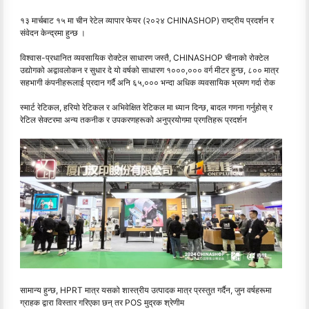
१३ मार्चबाट १५ मा चीन रेटेल व्यापार फेयर (२०२४ CHINASHOP) राष्ट्रीय प्रदर्शन र
संवेदन केन्द्रमा हुन्छ ।
विश्वास-प्रधानित व्यवसायिक रोक्टेल साधारण जस्तै, CHINASHOP चीनाको रोक्टेल
उद्योगको अद्वावलोकन र सुधार दे यो वर्षको साधारण १०००,००० वर्ग मीटर हुन्छ, ८०० मात्र
सहभागी कंपनीहरूलाई प्रदान गर्दै अनि ६५,००० भन्दा अधिक व्यवसायिक भ्रमण गर्दा रोक
स्मार्ट रेटिकल, हरियो रेटिकल र अभिवेक्षित रेटिकल मा ध्यान दिन्छ, बादल गणना गर्नुहोस् र
रेटिल सेक्टरमा अन्य तकनीक र उपकरणहरूको अनुप्रयोगमा प्रगतिहरू प्रदर्शन
सामान्य हुन्छ, HPRT मात्र यसको शास्त्रीय उत्पादक मात्र प्रस्तुत गर्दैन, जुन वर्षहरूमा
ग्राहक द्वारा विस्तार गरिएका छन् तर POS मुद्रक श्रेणीम