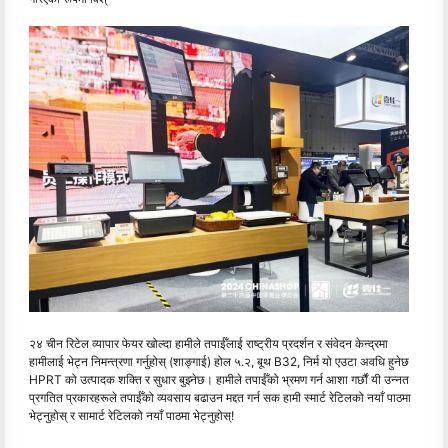
२४ चीन रिटेल व्यापार फेयर खोल्दा हामीले तपाईँलाई राष्ट्रीय प्रदर्शन र संवेदन केन्द्रमा
हामीलाई भेट्न निमन्त्रणा गर्नुहोस् (शाङ्गाई) होल ५.२, बूथ B32, निर्म यो एउटा अवधि हुनेछ
HPRT को उत्पादक शक्ति र सुधार बुझ्नेछ। हामीले तपाईँको भ्रमण गर्न आशा गर्छौं यी उन्नत
प्रगतित प्रकारहरूले तपाईँको व्यवसाय बढाउन मद्दत गर्न सक हामी स्मार्ट रेटिलको नयाँ पाठमा
भेट्नुहोस् र सामार्ट रेटिलको नयाँ पाठमा भेट्नुहोस्!