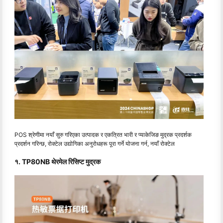
POS श्रेणीमा नयाँ सुरु गरिएका उत्पादक र एकत्रित भारी र प्याकेजिङ मुद्रक प्रदर्शक
प्रदर्शन गरिन्छ, रोक्टेल उद्योगिका अनुरोधहरू पूरा गर्ने योजना गर्न, नयाँ रोक्टेल
१. TP80NB थेरमेल रिसिप्ट मुद्रक