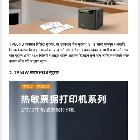
TP80NB तापमान रिसिप्ट मुद्रक: यो डेस्कटप पोस मुद्रक, ४०% सानो भोल्युम र अगाडि
निस्कने कागज डिजाइन भएको छ, यन्त्रको जीवन विस्तार बढाइरहेको छ, पानी प यसको उच्च
गति मुद्रण क्षमता १६० मिलिमी र साइड खोल्ने आवरण डिजाइन कुनै पनि जाम्मिङ नगरेको सरल
कागज लोड गर्ने अनुभव सुरक
२. TP५६W बादल POS मुद्रक