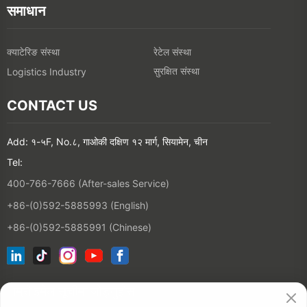
समाधान
क्याटेरिङ संस्था
रेटेल संस्था
सुरक्षित संस्था
Logistics Industry
CONTACT US
Add: १-५F, No.८, गाओकी दक्षिण १२ मार्ग, सियामेन, चीन
Tel:
400-766-7666 (After-sales Service)
+86-(0)592-5885993 (English)
+86-(0)592-5885991 (Chinese)
हाम्रो इमेल सूचीमा जोड्नुहोस्