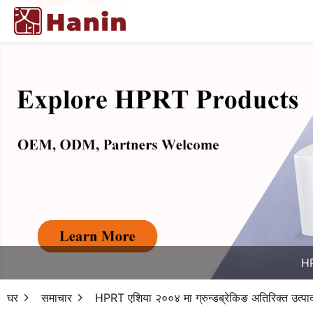
HP
घर
समाचार
HPRT एशिया २००४ मा ग्रुन्डब्रेकिङ अतिरिक्त उत्पादन 