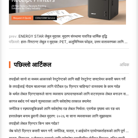
prev:
ENERGY STAR लेबुल मुद्रक: मुद्रण संस्थामा पावरिङ धार्मिक वृद्धि
पछिल्लो:
हात-रिस्टान्ट लेबुल र मुद्रक: PET, अलुमिनियम फोइल, उत्तर वातावरणका लागि पोलिमिड
पछिल्लो आर्टिकल
अधिक
तपाईंको सानो वा मध्यम आकारको रेस्टुरेन्टको लागि सही रेस्टुरेन्ट सफ्टवेयर कसरी चयन गर्ने
के तपाईंलाई गोदाम चालानका लागि पोर्टेबल ए४ प्रिन्टर चाहिन्छ? वास्तवमा के काम गर्दछ
के थर्मल लेबल प्रिन्टरहरूले साना व्यवसाय उत्पादनहरूको लागि वाटरप्रूफ लेबल बनाउन सक्छन्?
कागज बर्बाद गर्न चाहने शुरुवातका लागि सर्वश्रेष्ठ तत्काल क्यामेरा
जर्नलिङ र स्क्र्यापबुकिङको लागि सर्वश्रेष्ठ रङ लेबल निर्माता: प्रत्येक पृष्ठमा थप रङ थप
हस्तलेखन बनाम ढुवानी लेबल मुद्रण: २०२६ मा साना व्यवसायका लागि सुझावहरू
तपाईंको लेबल प्रिन्टर किन जाम गर्दछ?
जेब फोटो प्रिन्टर कसरी चयन गर्ने: जर्नलिङ, यात्रा, र आईफोन प्रयोगकर्ताहरूको लागि पूर्ण गाइड