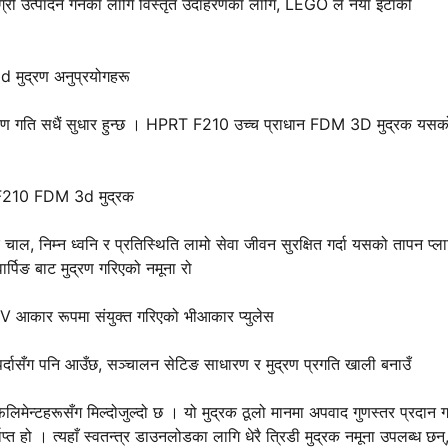
मग्री उत्पादन गर्नका लागि विस्तृत उदाहरणका लागि, LEGO ले नयाँ इटाको
द्रण गति सधैं सुधार हुन्छ । HPRT F210 उच्च प्राधान FDM 3D मुद्रक यसक
 चाल, निम्न ध्वनि र प्रतिस्थिति लामो सेवा जीवन सुरक्षित गर्दा यसको तापन प्ल
ार्पिङ बाट मुद्रण गरिएको नमूना रो
्दासँग पनि आउँछ, सञ्चालन सेटिङ साधारण र मुद्रण प्रगति खाली बनाउँ
्टहरूसँग मिल्दोजुल्दो छ । यो मुद्रक ठूलो मानमा अपवाद गुणस्तर प्रदान गर
ाप्त हो । त्यहाँ स्वतन्त्र डाउनलोडका लागि धेरै त्रिडी मुद्रक नमूना उपलब्ध छन्