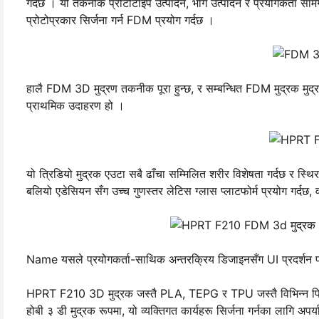
गर्दछ । यो तकनीक प्रोटोटाइप उत्पादन, भाग उत्पादन र प्रयोगकर्ता सा
प्रोटोप्रकार सिर्जना गर्न FDM प्रयोग गर्दछ ।
हालै FDM 3D मुद्रण तकनीक पूरा हुन्छ, र सम्बन्धित FDM मुद्रक मु
प्राथमिक उदाहरण हो ।
यो त्रिडियो मुद्रक एउटा सबै ढाँचा सम्मिलित शरीर विशेषता गर्दछ र स्थिर
बलियो एडेसियन सँग उच्च गुणस्तर लेटिस ग्लास प्लाटफोर्म प्रयोग गर्दछ, व
Name यसले प्रयोगकर्ता-साथिक अन्तरक्रिय डिजाइनसँग UI प्रदर्शन पर
HPRT F210 3D मुद्रक जस्तै PLA, TEPG र TPU जस्तै विभिन्न फिलिमेन
होबी ३ डी मुद्रक रूपमा, यो व्यक्तिगत कार्यहरू सिर्जना गर्नका लागि अपर्य