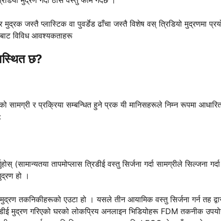
मुद्रक जस्तै प्लास्टिक वा पुवर्डेड ढाँचा जस्तै विशेष वस् त्रिडियो मुद्रणमा प्र
हरूबाट विविध आवश्यकताहरू
वस्थित छ?
एको सामग्री र प्रक्रिया सम्बन्धित हुने प्रक यी मानिसहरूले निम्न रूपमा आधारि
:
होस् (सामान्यतया तापमोप्लास त्रिडीई वस्तु सिर्जना गर्दा सामग्रीले सिल्जना गर्
ुद्रण हो ।
्रण तकनिकीहरूको एउटा हो । यसले तीन आयामिक वस्तु सिर्जना गर्न तह द्वा
गर्द त्रिडीई मुद्रण गरिएको घरको लोकप्रिय अनलाइन भिडियोहरू FDM तकनीक उपय