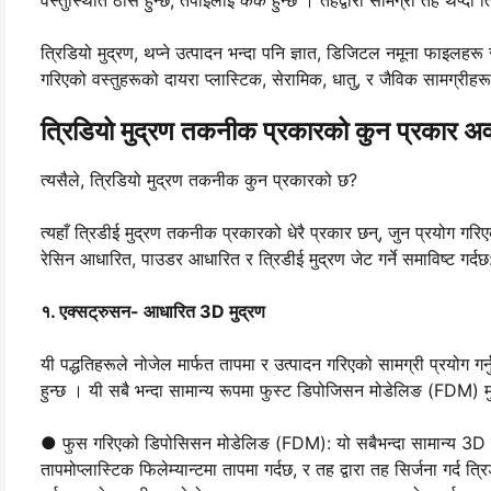
त्रिडियो मुद्रण, थप्ने उत्पादन भन्दा पनि ज्ञात, डिजिटल नमूना फाइलहरू र 
गरिएको वस्तुहरूको दायरा प्लास्टिक, सेरामिक, धातु, र जैविक सामग्री
त्रिडियो मुद्रण तकनीक प्रकारको कुन प्रकार अ
त्यसैले, त्रिडियो मुद्रण तकनीक कुन प्रकारको छ?
त्यहाँ त्रिडीई मुद्रण तकनीक प्रकारको धेरै प्रकार छन्, जुन प्रयोग गरि
रेसिन आधारित, पाउडर आधारित र त्रिडीई मुद्रण जेट गर्ने समाविष्ट गर्दछ
१. एक्सट्रुसन- आधारित 3D मुद्रण
यी पद्धतिहरूले नोजेल मार्फत तापमा र उत्पादन गरिएको सामग्री प्रयोग गर्नु
हुन्छ । यी सबै भन्दा सामान्य रूपमा फुस्ट डिपोजिसन मोडेलिङ (FDM) म
● फुस गरिएको डिपोसिसन मोडेलिङ (FDM): यो सबैभन्दा सामान्य 3D मुद
तापमोप्लास्टिक फिलेम्यान्टमा तापमा गर्दछ, र तह द्वारा तह सिर्जना 