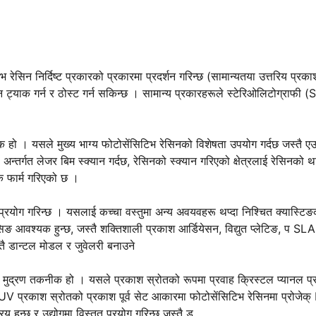
ेसिन निर्दिष्ट प्रकारको प्रकारमा प्रदर्शन गरिन्छ (सामान्यतया उत्तरिय प्रका
िन ट्याक गर्न र ठोस्ट गर्न सकिन्छ । सामान्य प्रकारहरूले स्टेरिओलिटोग्राफी 
ो । यसले मुख्य भाग्य फोटोसेंसिटिभ रेसिनको विशेषता उपयोग गर्दछ जस्तै ए
 अन्तर्गत लेजर बिम स्क्यान गर्दछ, रेसिनको स्क्यान गरिएको क्षेत्रलाई रेसिनको 
दक फार्म गरिएको छ ।
 प्रयोग गरिन्छ । यसलाई कच्चा वस्तुमा अन्य अवयवहरू थप्दा निश्चित क्यास्टिङ
ेसिङ आवश्यक हुन्छ, जस्तै शक्तिशाली प्रकाश आर्डियेसन, विद्युत प्लेटिङ, प SLA
स्तै डान्टल मोडल र जुवेलरी बनाउने
ियो मुद्रण तकनीक हो । यसले प्रकाश स्रोतको रूपमा प्रवाह क्रिस्टल प्यानल प्
्दा, UV प्रकाश स्रोतको प्रकाश पूर्व सेट आकारमा फोटोसेंसिटिभ रेसिनमा प्रोजे
हुन्छ र उद्योगमा विस्तृत प्रयोग गरिन्छ जस्तै ड