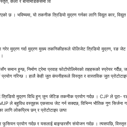
स्तृत, कला र बायोमेडिकेसमा वि
एको छ । भविष्यमा, यो तकनीक त्रिडियो मुद्रण गर्नका लागि विद्युत कार, विद्युत 
रण गरेर मुद्रण गर्दा मुद्रण मुख्य तकनिकीहरूले पोलिजेट त्रिडियो मुद्रण, रङ जेट 
 ।
ग समान हुन्छ, निर्माण ट्रेमा प्रवाह फोटोपोलिमेरको तहहरूको स्प्रेयर गर्दैछ,
र्न प्रयोग गरिन्छ । हालै केही जुत कंपनीहरूले विस्तृत र वास्तविक जुत प्रोटोटाइ
रिडियो मुद्रण विधि हुन् जुन जेटिङ तकनीक प्रयोग गर्दछ । CJP ले पूरा- र
JP ले बहुविध वस्तुहरू एकसाथ जेट गर्न सक्दछ, विभिन्न भौतिक गुण सिर्जना गर्
 का लागि लोकप्रिय छन् र प्रोटोटाइप उत्पा
फुसियन प्रयोग गर्दछ र यसलाई बाइन्डरसँग संयोजन गर्दछ । त्यसपछि, विस्तृत