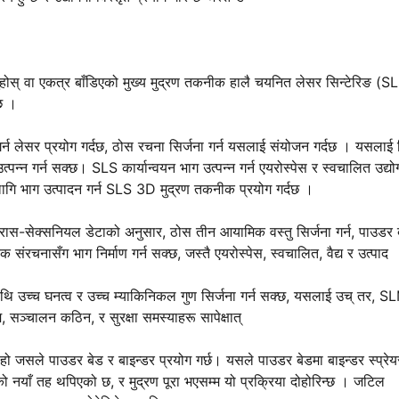
ेल्नुहोस् वा एकत्र बाँडिएको मुख्य मुद्रण तकनीक हालै चयनित लेसर सिन्टेरिङ (S
छ ।
र्न लेसर प्रयोग गर्दछ, ठोस रचना सिर्जना गर्न यसलाई संयोजन गर्दछ । यसलाई
पन्न गर्न सक्छ। SLS कार्यान्वयन भाग उत्पन्न गर्न एयरोस्पेस र स्वचालित उद्यो
गि भाग उत्पादन गर्न SLS 3D मुद्रण तकनीक प्रयोग गर्दछ ।
रास-सेक्सनियल डेटाको अनुसार, ठोस तीन आयामिक वस्तु सिर्जना गर्न, पाउडर 
संरचनासँग भाग निर्माण गर्न सक्छ, जस्तै एयरोस्पेस, स्वचालित, वैद्य र उत्पाद
ि उच्च घनत्व र उच्च म्याकिनिकल गुण सिर्जना गर्न सक्छ, यसलाई उच् तर, S
 सञ्चालन कठिन, र सुरक्षा समस्याहरू सापेक्षात्
सले पाउडर बेड र बाइन्डर प्रयोग गर्छ। यसले पाउडर बेडमा बाइन्डर स्प्रेय
 नयाँ तह थपिएको छ, र मुद्रण पूरा भएसम्म यो प्रक्रिया दोहोरिन्छ । जटिल