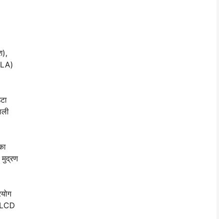
श),
(SLA)
उटा
थाली
का
 मुद्रण
रयोग
क् LCD