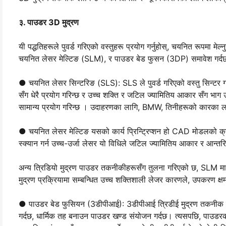
३. पाउडर 3D मुद्रण
यी पद्धतिहरूले पुवर्ड गरिएको वस्तुहरू प्रयोग गर्नुहोस्, चयनित रूपमा म
चयनित लेसर मेल्टिङ (SLM), र पाउडर बेड फुसन (3DP) समावेश गर्द
● चयनित लेसर सिन्टरिङ (SLS): SLS ले पुवर्ड गरिएको वस्तु सिन्टर ग
सँग धेरै प्रयोग गरिन्छ र उच्च शक्ति र जटिल ज्यामितिय आकार सँग भाग उत्
सामान्य प्रयोग गरिन्छ । उदाहरणका लागि, BMW, तिनीहरूको कारका ला
● चयनित लेसर मेल्टिङ यसको कार्य प्रिन्ट्रिप्शन हो CAD मोडलको क्
स्क्यान गर्न उच्च-उर्जा लेसर यो विधिले जटिल ज्यामितिय आकार र आन्तरिक 
अन्य त्रिडियो मुद्रण पाउडर तकनीकीहरूसँग तुलना गरिएको छ, SLM माथ
मुद्रण प्रक्रियामा सम्बन्धित उच्च शक्तिशाली लेजर कारणले, उपकरण क्षम,
● पाउडर बेड फुसियन (3डीपीआई): 3डीपीआई त्रिडीई मुद्रण तकनीक हो ज
गर्दछ, धार्मिक तह बनाउन पाउडर खण्ड संयोजन गर्दछ। त्यसपछि, पाउडरको