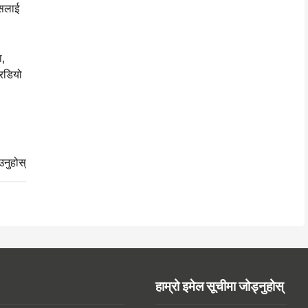
यसलाई
ा,
रिडियो
उनुहोस्
हाम्रो इमेल सूचीमा जोड्नुहोस्