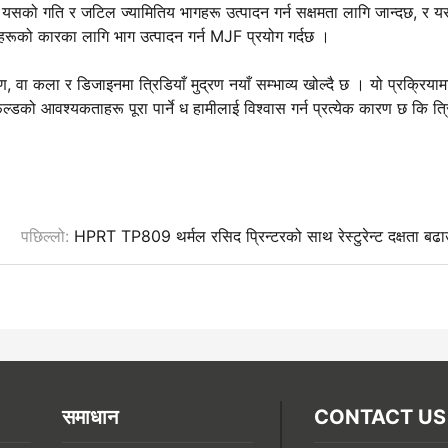
MJF यसको गति र जटिल ज्यामितिय भागहरू उत्पादन गर्न सक्षमता लागि जान्दछ, र 
हरूको कारका लागि भाग उत्पादन गर्न MJF प्रयोग गर्दछ ।
षण, वा कला र डिजाइनमा त्रिडियाँ मुद्रण नयाँ सम्भाव्य खोल्दै छ । यो प्रक्रियाम
ल्डको आवश्यकताहरू पूरा पार्ने ध हामीलाई विश्वास गर्न प्रत्येक कारण छ कि त्
पछिल्लो:
HPRT TP809 थर्मल रसिद प्रिन्टरको साथ रेस्टुरेन्ट दक्षता बढा
समाधान
CONTACT US