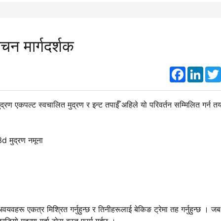
चन मार्गदर्शक
Faceboo
Link
मुद्रण एकपल्ट स्वचालित मुद्रण र इन्ट तपाईँ अहिले यो परिवर्तन सम्मिलित गर्न त
ै अवयवहरू एकत्र मिश्रित गर्नुहुन्छ र तिनीहरूलाई बेकिङ ट्रेमा तह गर्नुहुन्छ । जब
िडियो मुद्रण गर्दा ठोस वस्तु फार्म गर्दछ ।