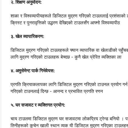
२. शिक्षण अनुमोदन:
शाळा र विश्वव्यापीयहरूले डिजिटल मुद्रण गरिएको टाउललाई प्रशंसाको टोक
क्रिस्ट र पुनरावृत्तिको उद्धरण देखिएको टाउलसँग आफ्नो विश्वव्यापीठ
३. खेल व्यापारिकरण:
डिजिटल मुद्रण गरिएको टाउलहरूले फ्यान व्यापारिक वा खेलाडीको पहुँच
लागि मुद्रण गरिएको टाउलहरू बेच्दछ - कुनै खेल प्रेरित व्यक्तिका ला
४. अमुसेमेन्ट पार्क गिभेवेयस:
प्रगति क्रियाकलापका लागि डिजिटल मुद्रण गरिएको टाउनल प्रयोग गर्न 
गरिएको टाउनलाई दिन्छ - आनन्द र प्रभावित प्रगति रणन
५. घर सजावट र व्यक्तिगत प्रयोग:
चाय टाउलमा डिजिटल मुद्रण घर सजावटमा लोकप्रिय ट्रेन्ड बनियो । परि
तिनीहरूको कुचेन खाली स्थान व्यक यी डिजिटल मुद्रण गरिएका टाउलहरूले 