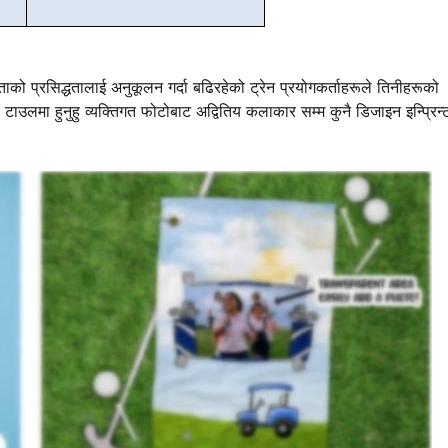
ो प्रसिद्धतालाई अनुकूलन गर्दा बढिरहेको ट्रेन प्रयोगकर्ताहरूले तिनीहरूको
टाउलमा हुनुहु व्यक्तिगत फोटोबाट अद्वितिय कलाकार सम्म कुनै डिजाइन इन्प्रिन्ट 