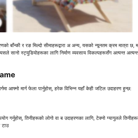
को बाँन्की र रङ मिल्दो सीमाहरूद्वारा अ अन्य, यसको न्यूनतम क्रम मात्रा छ, म
यसले सानो स्ट्युडियोहरूका लागि निर्माण व्यवसाय विकल्पहरूसँग अत्यन्त अत्यन्
गName
 आफ्नो मार्ग फेला पार्नुहोस्, हरेक विभिन्न यहाँ केही जटिल उदाहरण हुन्छ:
योग गर्नुहोस्, तिनीहरूको लोगो वा ब उदाहरणका लागि, टेक्नो ग्यागुलले तिनीहर
ो टाउ