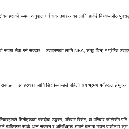
नहरूको रूपमा अनुकूल गर्न सक् उदाहरणका लागि, हार्वर्ड विश्वव्यापीठ पुनरावृ
को रूपमा सेवा गर्न सक्दछ । उदाहरणका लागि NBA, समूह चिन्ह र प्रेरित उदा
सक्दछ । उदाहरणका लागि डिस्नेल्यान्डले पहिलो सय भ्रमण गर्नेहरूलाई मुद्रण
वारहरूले तिनीहरूको पसंदीदा उद्धरण, परिवार रिसेट, वा परिवार फोटोसँग पनि
व्यक्तिगत स्पर्क थप्न सक्छन् र अतिथिहरू आउने बेलामा महान वार्तालाप सुरु ग