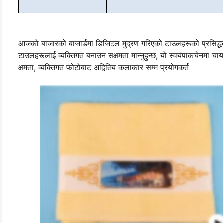
आजको बाजारको बाजार्डमा डिजिटल मुद्रण गरिएको टाउलहरूको प्रसिद्धताक
टाउलहरूलाई व्यक्तिगत बनाउन सक्षमता मान्नुहुन्छ, यो स्वयंपाकचेनमा चाय 
क्षमता, व्यक्तिगत फोटोबाट अद्वितिय कलाकार सम्म प्रयोगकर्त