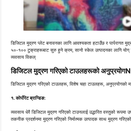
डिजिटल मुद्रण प्लेट बनावनका लागि आवश्यकता हटाउँछ र पार्परागत मुद्रण
५०-१०० टुक्राहरूबाट सुरु हुने क्रम, सानो स्केल उत्पादनका लागि योग् 
व्यवसाय विकल्
डिजिटल मुद्रण गरिएको टाउलहरूको अनुप्रयो
डिजिटल मुद्रण गरिएको टाउलहरू, विशेष चहा टाउलहरू, अनुप्रयोगको मार्गमा
१. कोर्पोरेट ब्रान्डिङ:
व्यवसाय धेरै डिजिटल मुद्रण गरिएको टाउनलाई उद्धारित वस्तुको रूपमा उप
तकनीक प्रदर्शनमा मुद्रण गरिएको निर्मात्मक उत्पादक साथ मुद्रण गरिएक