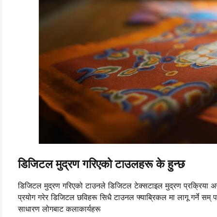
डिजिटल मुद्रण गरिएको टाउलहरू के हुन्छ
डिजिटल मुद्रण गरिएको टाउनले डिजिटल टेक्सटाइल मुद्रण प्रक्रिया अन्
प्रयोग गरेर डिजिटल छविहरू सिधै टाउनल फ्याब्रिकल मा लागू गर्ने सम् पर
साधारण लोगबाट कलाकार्यहरू