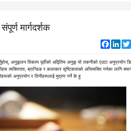
ूर्ण मार्गदर्शक
Faceboo
Link
नुहोस्, अनुकूलन विकल्प पूर्वीको अद्वितिय अनुकू यो तकनीको एउटा अनुप्रयोग 
रू व्यक्तिगता, ब्रान्डिङ र कलाकार सृष्टिकताको अभिव्यक्ति गर्नका लागि क्य
रूको अनुप्रयोग र तिनीहरूलाई मुद्रण गर्ने के हु