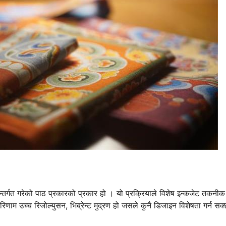
तर्गत गरेको पाठ प्रकारको प्रकार हो । यो प्रक्रियाले विशेष इन्कजेट तकनीक
िणाम उच्च रिजोल्युसन, भिब्रेन्ट मुद्रण हो जसले कुनै डिजाइन विशेषता गर्न सक्