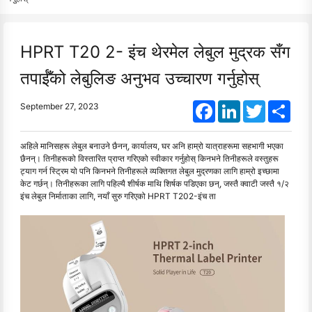
HPRT T20 2- इंच थेरमेल लेबुल मुद्रक सँग
तपाईँको लेबुलिङ अनुभव उच्चारण गर्नुहोस्
Facebook
LinkedIn
Twitter
Shar
September 27, 2023
अहिले मानिसहरू लेबुल बनाउने छैनन्, कार्यालय, घर अनि हाम्रो यात्राहरूमा सहभागी भएका
छैनन्। तिनीहरूको विस्तारित प्राप्त गरिएको स्वीकार गर्नुहोस् किनभने तिनीहरूले वस्तुहरू
ट्याग गर्न स्ट्रिम यो पनि किनभने तिनीहरूले व्यक्तिगत लेबुल मुद्रणका लागि हाम्रो इच्छामा
केट गर्छन्। तिनीहरूका लागि पहिल्यै शीर्षक माथि शिर्षक पडिएका छन्, जस्तै क्वाटी जस्तै १/२
इंच लेबुल निर्माताका लागि, नयाँ सुरु गरिएको HPRT T202-इंच ता