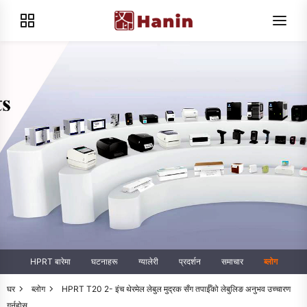
HPRT बारेमा
घटनाहरू
ग्यालेरी
प्रदर्शन
समाचार
ब्लोग
घर
ब्लोग
HPRT T20 2- इंच थेरमेल लेबुल मुद्रक सँग तपाईँको लेबुलिङ अनुभव उच्चारण
गर्नुहोस्