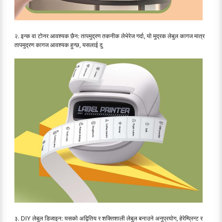
२. इन्क वा टोनर आवश्यक छैन: तापमुद्रण तकनीक लेभेरेज गर्दा, यो मुद्रक लेबुल कागज मात्र
तापमुद्रण कागज आवश्यक हुन्छ, यसलाई दु
३. DIY लेबुल डिजाइन: यसको अद्वितिय र शक्तिशाली लेबुल बनाउने अनुप्रयोग, हेरेम्प्रिन्ट र