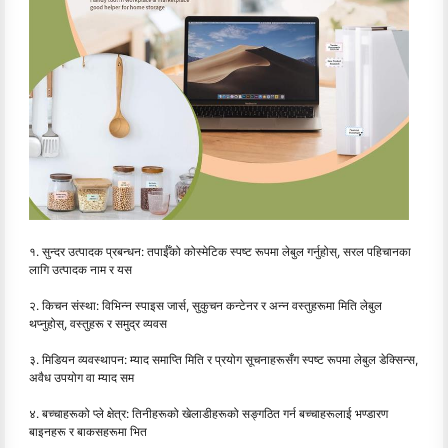
१. सुन्दर उत्पादक प्रबन्धन: तपाईँको कोस्मेटिक स्पष्ट रूपमा लेबुल गर्नुहोस्, सरल पहिचानका
लागि उत्पादक नाम र यस
२. किचन संस्था: विभिन्न स्पाइस जार्स, सुकुचन कन्टेनर र अन्न वस्तुहरूमा मिति लेबुल
थप्नुहोस्, वस्तुहरू र समुद्र व्यवस
३. मिडियन व्यवस्थापन: म्याद समाप्ति मिति र प्रयोग सूचनाहरूसँग स्पष्ट रूपमा लेबुल डेक्सिन्स,
अवैध उपयोग वा म्याद सम
४. बच्चाहरूको प्ले क्षेत्र: तिनीहरूको खेलाडीहरूको सङ्गठित गर्न बच्चाहरूलाई भण्डारण
बाइनहरू र बाकसहरूमा भित