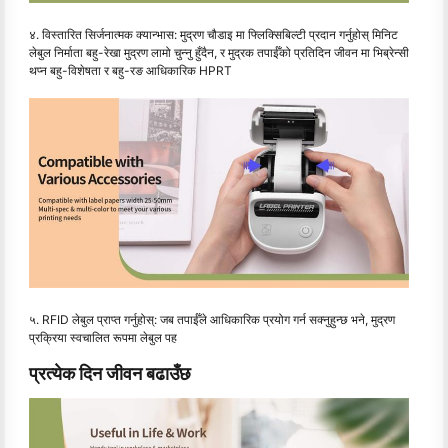
४. विस्तारित सिर्जनात्मक क्यान्भास: मुद्रण चौडाइ मा फ्लिक्सिबिल्टी प्रदान गर्नुहोस् मिनिट
लेबुल निर्माता बहु-रेखा मुद्रण लामो चुन्नु हुँदैन, र मुद्रक तपाईँको प्रतिदिन जीवन मा भिब्रेन्सी
थप्न बहु-विशेषता र बहु-रङ आधिकारिक HPRT
५. RFID लेबुल प्राप्त गर्नुहोस्: जब तपाईँले आधिकारिक प्रयोग गर्न सक्नुहुन्छ भने, मुद्रण
प्रक्रिया स्वचालित रूपमा लेबुल पह
प्रत्येक दिन जीवन बढाउँछ