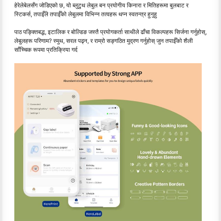
हेरेलेबेलसँग जोडिएको छ, यो ब्लुटुथ लेबुल बन प्रयोगीय किनारा र मितिहरूमा बुलबाट र
स्टिकर्स, तपाईँले तपाईँको लेबुलमा विभिन्न तत्वहरू थप्न स्वतन्त्र हुनुहु
पाठ पङ्क्तिबद्ध, इटालिक र बोल्डिङ जस्तै प्रयोगकर्ता साथीले ढाँचा विकल्पहरू सिर्जना गर्नुहोस्,
लेबुलहरू परिणाम? स्मुथ, सरल पढ्न, र राम्रो सङ्गठित मुद्रण गर्नुहोस् जुन तपाईँको शैली
साँच्चिक रूपमा प्रतिक्रिया गर्द