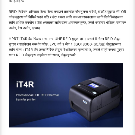
तपाईँलाई फ
RFID निश्चित अस्तित्व चिन्ह चिन्ह लगाउने तकनीक सँग तुलना गरियो, बार्कोड मुद्रक सँग QR
कोड मुद्रण गर्ने विधिले पढ्ने गति र डेटा क्षमता लागि कम आवश्यकताका लागि सिनेरियोहरूका
लागि अधिक उपयोग र डेटा क्षमताका लागि उच्च आवश्यक हुन्छ, जस्तै भण्डारण भौतिक, उत्पादन
उद्योग, वैद्य उद्योग, इत्याद
HPRT iT4R वैद्य फिल्डमा सामान्य UHF RFID मुद्रण हो । यसले विभिन्न RFID लेबुल
मुद्रण र सङ्केतन समर्थन गर्दछ, EPC वर्ग १ जेन २ (ISO18000-6C/6B) लेबुलहरूका
लागि योग्य। iT4R सँग उच्च निर्दिष्ट लेबुल स्थितिकरण प्रणाली छ, जसले राम्रो रूपमा मुद्रण
गर्न र RFID लेबुलहरू सङ्केत गर्न सक्छ, लेबुलहरूको