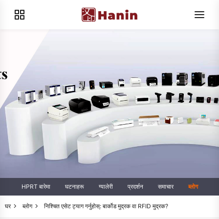
HPRT बारेमा
घटनाहरू
ग्यालेरी
प्रदर्शन
समाचार
ब्लोग
घर
ब्लोग
निश्चित एसेट ट्याग गर्नुहोस्: बार्कोड मुद्रक वा RFID मुद्रक?