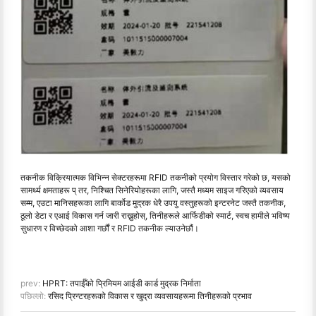
तकनीक विक्रियात्मक विभिन्न सेक्टरहरूमा RFID तकनीको प्रयोग विस्तार गरेको छ, यसको
सामर्थ्य क्षमताहरू प् तर, निश्चित सिनेरियोहरूका लागि, जस्तै मध्यम साइज गरिएको व्यवसाय
सम्म, एउटा मानिसहरूका लागि बार्कोड मुद्रक धेरै उपयु वस्तुहरूको इन्टरनेट जस्तै तकनीक,
ठूलो डेटा र एआई विकास गर्न जारी राख्नुहोस्, तिनीहरूले आर्फिडीको स्मार्ट, स्वच हामीले भविष्य
सुधारण र विच्छेदको आशा गर्छौं र RFID तकनीक ल्याउनेछौं।
prev:
HPRT: तपाईँको प्रिमियम आईडी कार्ड मुद्रक निर्माता
पछिल्लो:
रसिद प्रिन्टरहरूको विकास र खुद्रा व्यवसायहरूमा तिनीहरूको प्रभाव