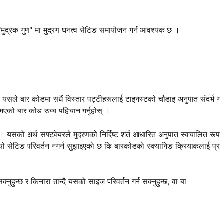
 "मुद्रक गुण" मा मुद्रण घनत्व सेटिङ समायोजन गर्न आवश्यक छ ।
यसले बार कोडमा सधैं विस्तार पट्टीहरूलाई टाइनस्टको चौडाइ अनुपात संदर्भ गर
एको बार कोड उच्च पहिचान गर्नुहोस् ।
छ । यसको अर्थ सफ्टवेयरले मुद्रणको निर्दिष्ट शर्त आधारित अनुपात स्वचालित रूप
ने, यो सेटिङ परिवर्तन नगर्न सुझाइएको छ कि बारकोडको स्क्यानिङ क्रियाकलाई प्
हुन्छ र किनारा तान्दै यसको साइज परिवर्तन गर्न सक्नुहुन्छ, वा बा