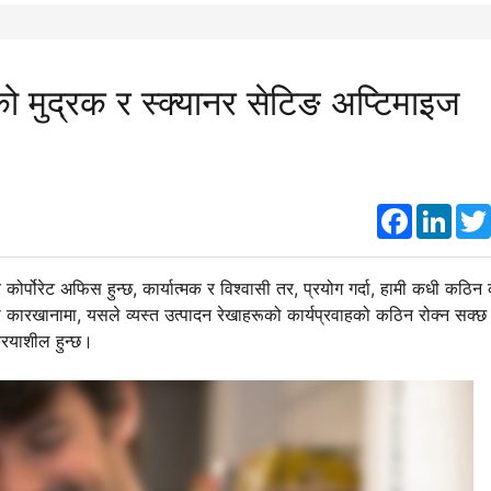
ईँको मुद्रक र स्क्यानर सेटिङ अप्टिमाइज
Faceboo
Link
 कोर्पोरेट अफिस हुन्छ, कार्यात्मक र विश्वासी तर, प्रयोग गर्दा, हामी कधी कठि
रूपमा कारखानामा, यसले व्यस्त उत्पादन रेखाहरूको कार्यप्रवाहको कठिन रोक्न सक्
्रियाशील हुन्छ।