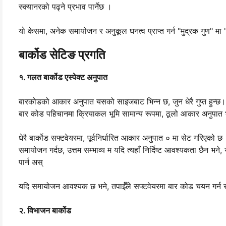
स्क्यानरको पढ्ने प्रभाव पार्नेछ ।
यो केसमा, अनेक समायोजन र अनुकूल घनत्व प्राप्त गर्न "मुद्रक गुण" मा
बार्कोड सेटिङ प्रगति
१. गलत बार्कोड एस्पेक्ट अनुपात
बारकोडको आकार अनुपात यसको साइजबाट भिन्न छ, जुन धेरै गुप्त हुन्छ। 
बार कोड पहिचानमा क्रियाकल भूमि सामान्य रूपमा, ठूलो आकार अनुपात भ
धेरै बार्कोड सफ्टवेयरमा, पूर्वनिर्धारित आकार अनुपात ० मा सेट गरिएको 
समायोजन गर्दछ, उत्तम सम्भाव्य म यदि त्यहाँ निर्दिष्ट आवश्यकता छैन भ
पार्न अस्
यदि समायोजन आवश्यक छ भने, तपाईँले सफ्टवेयरमा बार कोड चयन गर्न सक्नु
२. विभाजन बार्कोड