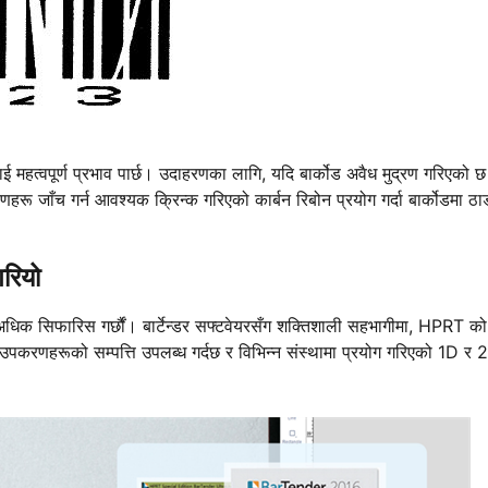
 महत्वपूर्ण प्रभाव पार्छ। उदाहरणका लागि, यदि बार्कोड अवैध मुद्रण गरिएको छ
 कारणहरू जाँच गर्न आवश्यक क्रिन्क गरिएको कार्बन रिबोन प्रयोग गर्दा बार्कोडमा ठा
गरियो
न अधिक सिफारिस गर्छौं। बार्टेन्डर सफ्टवेयरसँग शक्तिशाली सहभागीमा, HPRT को
न उपकरणहरूको सम्पत्ति उपलब्ध गर्दछ र विभिन्न संस्थामा प्रयोग गरिएको 1D र 