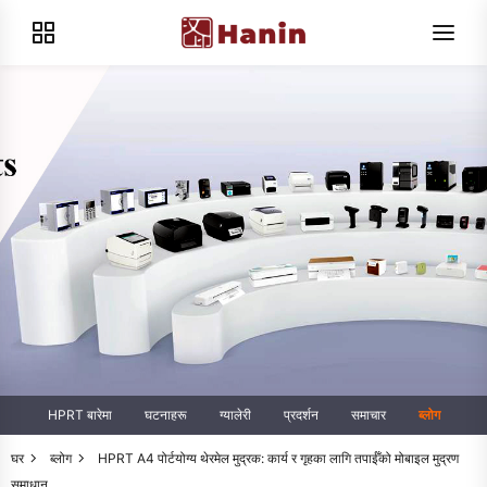
HPRT बारेमा
घटनाहरू
ग्यालेरी
प्रदर्शन
समाचार
ब्लोग
घर
ब्लोग
HPRT A4 पोर्टयोग्य थेरमेल मुद्रक: कार्य र गृहका लागि तपाईँको मोबाइल मुद्रण
समाधान