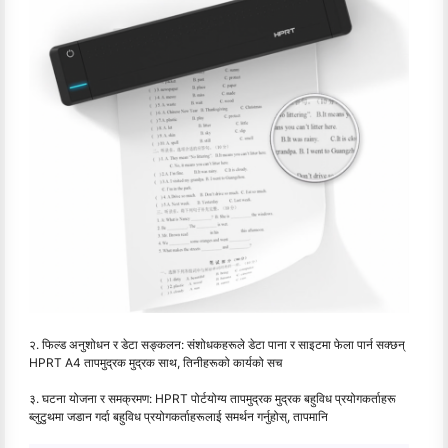
२. फिल्ड अनुशोधन र डेटा सङ्कलन: संशोधकहरूले डेटा पाना र साइटमा फेला पार्न सक्छन्
HPRT A4 तापमुद्रक मुद्रक साथ, तिनीहरूको कार्यको सच
३. घटना योजना र समक्रमण: HPRT पोर्टयोग्य तापमुद्रक मुद्रक बहुविध प्रयोगकर्ताहरू
ब्लुटुथमा जडान गर्दा बहुविध प्रयोगकर्ताहरूलाई समर्थन गर्नुहोस्, तापमानि