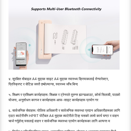
४. सुरक्षित मोबाइल A4 मुद्रक साइट A4 मुद्रक स्वास्थ्य क्रियाकलाई रोग्यारेक्टर,
प्रिस्क्रिप्ट र सेटिङ जस्तै एम्बोल्यान्स, स्वास्थ्य जाँच बिन्द
५. शिक्षण र प्रशिक्षण कार्यहपहरू: शिक्षक र ट्रेनरले तुरुन्त ह्यान्डआउट, कोर्स सिलाबी, पाठको
योजना, अनुशोधन कागज र कार्यहपहरू आफ-साइट कार्यहपहरू प्रयोग गर
६. सार्वजनिक सेवाहरू: पोलिस अधिकारी र सार्वजनिक व्यवस्था प्रदान अधिकारीहरूका लागि
एउटा ब्याटेरीसँग HPRT पोर्टेबल A4 मुद्रक ब्याटेरीले टिक् यसको लामो कार्य घण्टा र वाहन
चार्ज गर्नुहोस् यसलाई वाहन र सार्वजनिक व्यवस्था प्रयोग कार्यहरूका लागि अत्यन्त म