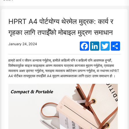
HPRT A4 पोर्टयोग्य थेरमेल मुद्रक: कार्य र
गृहका लागि तपाईँको मोबाइल मुद्रण समाधान
Facebook
LinkedIn
Twitter
Shar
January 24, 2024
हाम्रो कार्य र जीवन अभ्यास गर्नुहोस्, हामीले कहिल्यै पनि र कहिल्यै पनि आवश्यक हुन्छौं,
विशेषतापूर्वक साइज फाइलहरू आफ्न व्यवसाय यात्रामा कागजात मुद्रण गर्नुहोस्, प्रवाहमा
व्यवसाय अक्षर ड्राफ्ट गर्नुहोस्, फ्लाइमा व्यवसाय क्वोटेसन उत्पन्न गर्नुहोस्, वा स्थानम HPRT
A4 पोर्टेबल तापमुद्रक तपाईँको A4 मुद्रण आवश्यकताका लागि एउटा उत्तम समाधान हो ।