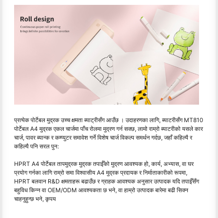
प्रत्येक पोर्टेबल मुद्रक उच्च क्षमता ब्याट्रीसँग आउँछ । उदाहरणका लागि, ब्याटरीसँग MT810
पोर्टेबल A4 मुद्रक एकल चार्जमा पाँच रोलमा मुद्रण गर्न सक्छ, लामो राम्रो ब्याटरीको यसले कार
चार्ज, पावर ब्यान्क र कम्प्युटर समावेश गर्ने विशेष चार्ज विकल्प समर्थन गर्दछ, जहाँ कहिल्यै र
कहिल्यै पनि सरल पुन:
HPRT A4 पोर्टेबल तापमुद्रक मुद्रक तपाईँको मुद्रण आवश्यक हो, कार्य, अभ्यास, वा घर
प्रयोग गर्नका लागि राम्रो समा विश्वासीय A4 मुद्रक प्रदायक र निर्माताकारीको रूपमा,
HPRT बलवान R&D क्षमताहरू बढाउँछ र ग्राहक आवश्यक अनुसार उत्पादक यदि तपाईँसँग
बहुविध किन्न वा OEM/ODM आवश्यकता छ भने, वा हाम्रो उत्पादक बारेमा बढी सिक्न
चाहनुहुन्छ भने, कृपय