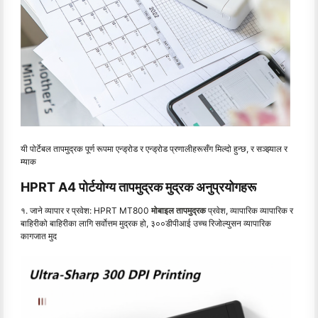
यी पोर्टेबल तापमुद्रक पूर्ण रूपमा एन्ड्रोड र एन्ड्रोड प्रणालीहरूसँग मिल्दो हुन्छ, र सञ्झ्याल र
म्याक
HPRT A4 पोर्टयोग्य तापमुद्रक मुद्रक अनुप्रयोगहरू
१. जाने व्यापार र प्रवेश: HPRT MT800
मोबाइल तापमुद्रक
प्रवेश, व्यापारिक व्यापारिक र
बाहिरीको बाहिरीका लागि सर्वोत्तम मुद्रक हो, ३००डीपीआई उच्च रिजोल्युसन व्यापारिक
कागजात मुद