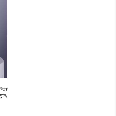
िस्टिक
पर्छ,