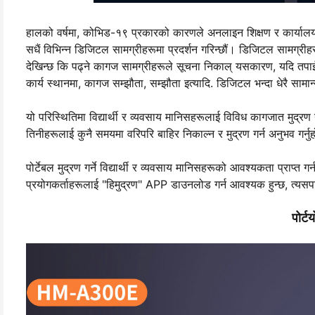
हालको वर्षमा, कोभिड-१९ प्रकारको कारणले अनलाइन शिक्षण र कार्यालय 
सधैं विभिन्न डिजिटल सामग्रीहरूमा प्रदर्शन गरिन्छौं। डिजिटल सामग्रीह
देखिन्छ कि पढ्ने कागज सामग्रीहरूले सूचना निकाल् यसकारण, यदि तपाईँले 
कार्य स्थानमा, कागज सम्झौता, सम्झौता इत्यादि. डिजिटल भन्दा धेरै सामान्
यो परिस्थितिमा विद्यार्थी र व्यवसाय मानिसहरूलाई विविध कागजात मुद्रण 
तिनीहरूलाई कुनै समयमा वरिपरि बाहिर निकाल्न र मुद्रण गर्न अनुभव गर्नुह
पोर्टेबल मुद्रण गर्ने विद्यार्थी र व्यवसाय मानिसहरूको आवश्यकता प्
प्रयोगकर्ताहरूलाई "हिमुद्रण" APP डाउनलोड गर्न आवश्यक हुन्छ, त्यसप
पोर्ट