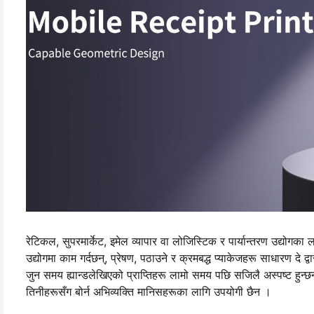
रेटिकल, सुपरमार्केट, इमेल व्यापार वा लोजिस्टिक र पार्यान्तरण उद्योग
उद्योगमा काम गर्दछन्, प्रेषण, पठाउने र क्रमबद्ध प्याकेजहरू साधारण दे द्वारबा
जुन समय ह्यान्डलेखिएको प्राप्तिहरू लामो समय पछि सजिलै अस्पष्ट हुन्छन्
तिनीहरूसँग बोर्न अभिव्यक्ति मानिसहरूका लागि उपयोगी छैन ।