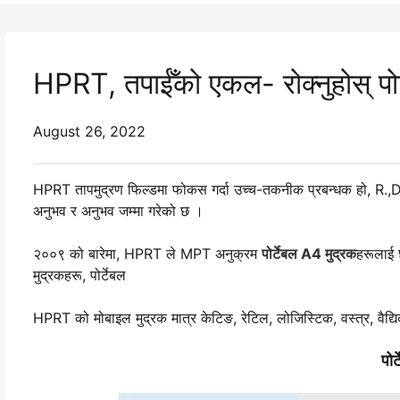
HPRT, तपाईँको एकल- रोक्नुहोस् पोर
August 26, 2022
HPRT तापमुद्रण फिल्डमा फोकस गर्दा उच्च-तकनीक प्रबन्धक हो, R.,D, उत
अनुभव र अनुभव जम्मा गरेको छ ।
२००९ को बारेमा, HPRT ले MPT अनुक्रम
पोर्टेबल A4 मुद्रक
हरूलाई छ
मुद्रकहरू, पोर्टेबल
HPRT को मोबाइल मुद्रक मात्र केटिङ, रेटिल, लोजिस्टिक, वस्त्र, वैद्यि
पोर