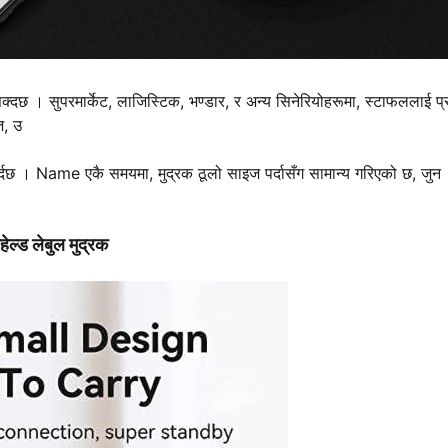
 सक्दछ । सुपरमार्केट, लाजिस्टिक, भण्डार, र अन्य सिनेरियोहरूमा, स्टाफललाई प्
ज, उ
गर्दछ । Name एकै समयमा, मुद्रक ठूलो साइज पर्दासँग सामान्य गरिएको छ, जुन
्डहेल्ड लेबुल मुद्रक