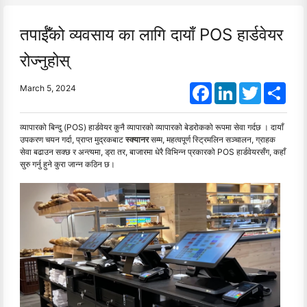
तपाईँको व्यवसाय का लागि दायाँ POS हार्डवेयर
रोज्नुहोस्
Facebook
LinkedIn
Twitter
Shar
March 5, 2024
व्यापारको बिन्दु (POS) हार्डवेयर कुनै व्यापारको व्यापारको बेडरोकको रूपमा सेवा गर्दछ । दायाँ
उपकरण चयन गर्दा, प्राप्त मुद्रकबाट
स्क्यानर
सम्म, महत्वपूर्ण स्ट्रिमलिन सञ्चालन, ग्राहक
सेवा बढाउन सक्छ र अन्त्यमा, ड्रा तर, बाजारमा धेरै विभिन्न प्रकारको POS हार्डवेयरसँग, कहाँ
सुरु गर्नु हुने कुरा जान्न कठिन छ।