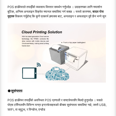
POS हार्डवेयरले तपाईँको व्यवसाय विस्तार समर्थन गर्नुपर्दछ । उदाहरणका लागि फ्याशोन
बुटिक, अन्तिम अनलाइन विक्रेत च्यानल समाविष्ट गर्न सक्छ । यस्तो कारणमा,
बादल पोस
मुद्रक
विकल्प गर्नुहोस् कि कुनै प्रकार्य क्र्याक्स बाट, अनलाइन र अफलाइन दुवै छैन भन्ने सुन
●
सुसंगतता
POS हार्डवेयर तपाईँको अवस्थित POS प्रणाली र सफ्टवेयरसँग मिल्दो हुनुपर्दछ । यसले
पोएस टर्मिनलसँग विभिन्न यन्त्र इन्टरफेसहरूको बीचमा सुसंगतता समाविष्ट गर्छ, जस्तै USB,
WiFi, वा ब्लुटुथ, र विन्डोज, एन्डोड