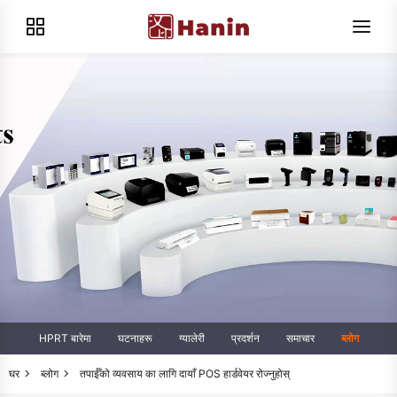
HPRT बारेमा
घटनाहरू
ग्यालेरी
प्रदर्शन
समाचार
ब्लोग
घर
ब्लोग
तपाईँको व्यवसाय का लागि दायाँ POS हार्डवेयर रोज्नुहोस्