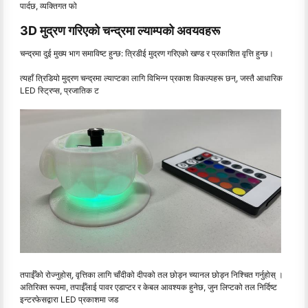
पार्दछ, व्यक्तिगत फो
3D मुद्रण गरिएको चन्द्रमा ल्याम्पको अवयवहरू
चन्द्रमा दुई मुख्य भाग समाविष्ट हुन्छ: त्रिडीई मुद्रण गरिएको खण्ड र प्रकाशित वृत्ति हुन्छ।
त्यहाँ त्रिडियो मुद्रण चन्द्रमा ल्याप्टका लागि विभिन्न प्रकाश विकल्पहरू छन्, जस्तै आधारिक
LED स्ट्रिप्स, प्रजातिक ट
तपाईँको रोज्नुहोस्, वृत्तिका लागि चाँदीको दीपको तल छोड्न च्यानल छोड्न निश्चित गर्नुहोस् ।
अतिरिक्त रूपमा, तपाईँलाई पावर एडाप्टर र केबल आवश्यक हुनेछ, जुन लिप्टको तल निर्दिष्ट
इन्टरफेसद्वारा LED प्रकाशमा जड