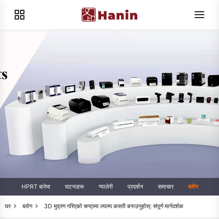
HPRT बारेमा
घटनाहरू
ग्यालेरी
प्रदर्शन
समाचार
ब्लोग
घर
ब्लोग
3D मुद्रण गरिएको चन्द्रमा ल्याम्प कसरी बनाउनुहोस्: संपूर्ण मार्गदर्शक