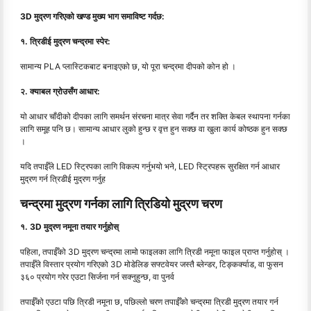
3D मुद्रण गरिएको खण्ड मुख्य भाग समाविष्ट गर्दछ:
१. त्रिडीई मुद्रण चन्द्रमा स्पेर:
सामान्य PLA प्लास्टिकबाट बनाइएको छ, यो पूरा चन्द्रमा दीपको कोन हो ।
२. क्याबल ग्रोउसँग आधार:
यो आधार चाँदीको दीपका लागि समर्थन संरचना मात्र सेवा गर्दैन तर शक्ति केबल स्थापना गर्नका
लागि समूह पनि छ। सामान्य आधार लुको हुन्छ र वृत्त हुन सक्छ वा खुला कार्य कोष्ठक हुन सक्छ
।
यदि तपाईँले LED स्ट्रिपका लागि विकल्प गर्नुभयो भने, LED स्ट्रिपहरू सुरक्षित गर्न आधार
मुद्रण गर्न त्रिडीई मुद्रण गर्नुह
चन्द्रमा मुद्रण गर्नका लागि त्रिडियो मुद्रण चरण
१. 3D मुद्रण नमूना तयार गर्नुहोस्
पहिला, तपाईँको 3D मुद्रण चन्द्रमा लामो फाइलका लागि त्रिडी नमूना फाइल प्राप्त गर्नुहोस् ।
तपाईँले विस्तार प्रयोग गरिएको 3D मोडेलिङ सफ्टवेयर जस्तै ब्लेन्डर, टिङ्कर्क्याड, वा फुसन
३६० प्रयोग गरेर एउटा सिर्जना गर्न सक्नुहुन्छ, वा पुनर्व
तपाईँको एउटा पछि त्रिडी नमूना छ, पछिल्लो चरण तपाईँको चन्द्रमा त्रिडी मुद्रण तयार गर्न