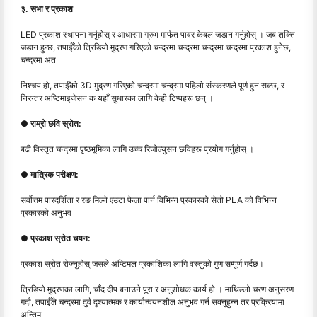
३. सभा र प्रकाश
LED प्रकाश स्थापना गर्नुहोस् र आधारमा ग्रुभ मार्फत पावर केबल जडान गर्नुहोस् । जब शक्ति
जडान हुन्छ, तपाईँको त्रिडियो मुद्रण गरिएको चन्द्रमा चन्द्रमा चन्द्रमा चन्द्रमा प्रकाश हुनेछ,
चन्द्रमा अत
निश्चय हो, तपाईँको 3D मुद्रण गरिएको चन्द्रमा चन्द्रमा पहिलो संस्करणले पूर्ण हुन सक्छ, र
निरन्तर अप्टिमाइजेसन क यहाँ सुधारका लागि केही टिप्पहरू छन् ।
● राम्रो छवि स्रोत:
बढी विस्तृत चन्द्रमा पृष्ठभूमिका लागि उच्च रिजोल्युसन छविहरू प्रयोग गर्नुहोस् ।
● मात्रिक परीक्षण:
सर्वोत्तम पारदर्शिता र रङ मिल्ने एउटा फेला पार्न विभिन्न प्रकारको सेतो PLA को विभिन्न
प्रकारको अनुभव
● प्रकाश स्रोत चयन:
प्रकाश स्रोत रोज्नुहोस् जसले अप्टिमल प्रकाशिका लागि वस्तुको गुण सम्पूर्ण गर्दछ।
त्रिडियो मुद्रणका लागि, चाँद दीप बनाउने पूरा र अनुशोधक कार्य हो । माथिल्लो चरण अनुसरण
गर्दा, तपाईँले चन्द्रमा दुवै दृश्यात्मक र कार्यान्वयनशील अनुभव गर्न सक्नुहुन्न तर प्रक्रियामा
अन्तिम