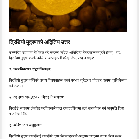
त्रिडियो मुद्रणको अद्वितिय उत्तर
पारम्परिक उत्पादन विधिहरू धेरै चन्द्रमा जटिल अतिरिक्त विवरणहरू पक्रने छैनन्। तर,
त्रिडियो मुद्रण तकनिकीले यी बाधाहरू विच्छेद गर्दछ, प्रदान गर्दछ:
१. उच्च विवरण र संपूर्ण डिजाइन:
त्रिडियो मुद्रण चाँदीको उपाय विशेषताहरू जस्तै प्रभाव क्रेटर र पर्वतहरू रूपमा प्रतिक्रिया
गर्न सक्छ।
२. तह द्वारा तह मुद्रण र गहिराइ नियन्त्रण:
त्रिडीई मुद्रणमा लेयरिङ प्रक्रियाले गाढा र पारदर्शितामा ठूलो समायोजन गर्न अनुमति दिन्छ,
पारंपरिक विधि
३. व्यक्तिगत र अनुकूलन:
त्रिडियो मुद्रण तपाईँलाई तपाईँको प्राथमिकताहरूको अनुसार चन्द्रमा ल्याम्प लिन सक्षम