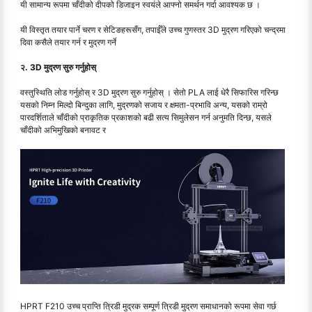
यी सामान्य रूपमा चाँदीको दीपको डिजाइन स्वयंले आफ्नो समर्थन गर्दा आवश्यक छ ।
यी विस्तृत तयार पार्ने चरण र सेटिङहरूसँग, तपाईँले उच्च गुणस्तर 3D मुद्रण गरिएको चन्द्रमा
दिवा कसैले तयार गर्न र मुद्रण गर्ने
२. 3D मुद्रण सुरु गर्नुहोस्
वस्तुस्थिति लोड गर्नुहोस् र 3D मुद्रण सुरु गर्नुहोस् । सेतो PLA लाई धेरै सिफारिस गरिन्छ
यसको निम्न मिल्दो बिन्दुका लागि, मुद्रणको सजाय र क्षमता-प्रभावि अन्य, यसको राम्रो
पारदर्शिताले चाँदीको प्राकृतिक प्रकाशको बढी सत्य सिमुलेसन गर्न अनुमति दिन्छ, यसले
चाँदीको अभिमुखिको बनावट र
HPRT F210 उच्च प्राप्ति त्रिडी मुद्रक सम्पूर्ण त्रिडी मुद्रण समाधानको रूपमा सेवा गर्छ