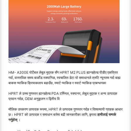
HM- A300E पोर्टेबल लेबुल मुद्रक सँग HPRT M2 PLUS ह्यान्डहेल्ड पीडीए एकत्रित
गर्दा, वास्तविक समय बार्कोड स्क्यानिङ, स्वचालित डेटा यो समाधानले त्रुटि न्यूनतम गर्दा बाह्य
बाकस प्याकिङ क्रियाकलाप बढाउँछ, स्मार्ट प्याकिङ र स्वार्ट प्याकिङ प्रबन्धनका
HPRT ले उच्च गुणस्तर ह्यान्डहेल्ड PDA टर्मिनल, स्क्यानर, लेबुल मुद्रक र अन्य उत्पादक
प्रदान गर्दछ, OEM अनुकूलन र द्वितीय वि
मौलिक उपकरण उत्पादक रूपमा, HPRT ले उत्पादक गुणस्तर गर्दछ र विश्वव्यापी ग्राहक आधार
छ। HPRT को उत्पादक र समाधान बारेमा बढी जानकारीका लागि, कृपया
हामीलाई सम्पर्क
गर्नुहोस्
।