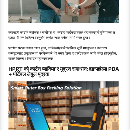
फ्याक्टरी कार्टोन प्याकिङ र सार्वपिङ मा, भण्डार कार्टकर्ताहरूले धेरै महत्वपूर्ण चुनियाहरू स
एउटा विभिन्न विभिन्न वस्तुसँग, त्रुटि प्याक गर्नका लागि सरल हुन्छ।
प्रत्येक पटक जडान तयार हुन्छ, कार्यकर्ताहरूले प्याकिङ सूची म्यानुअल र डेस्कटप
कम्प्युटरबाट लेबुलहरू यो प्रक्रियाले धेरै समय लिन्छ र त्रुटिहरूका लागि कोठा छोड्नुहोस्,
जसले विलम्ब र रिसाउने ग्राहकहरूक
HPRT को कार्टन प्याकिङ र मुद्रण समाधान: ह्यान्डहेल्ड PDA
+ पोर्टेबल लेबुल मुद्रक