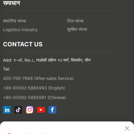
समाधान
क्याटेरिङ संस्था
रेटेल संस्था
सुरक्षित संस्था
Logistics Industry
CONTACT US
Add: १-५F, No.८, गाओकी दक्षिण १२ मार्ग, सियामेन, चीन
Tel:
400-766-7666 (After-sales Service)
+86-(0)592-5885993 (English)
+86-(0)592-5885991 (Chinese)
हाम्रो इमेल सूचीमा जोड्नुहोस्