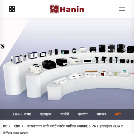
HPRT बारेमा
घटनाहरू
ग्यालेरी
प्रदर्शन
समाचार
ब्लोग
घर
ब्लोग
कारखानाका लागि स्मार्ट कार्टन प्याकिङ समाधान: HPRT ह्यान्डहेल्ड PDA र
पोर्टेबल लेबुल मुद्रक