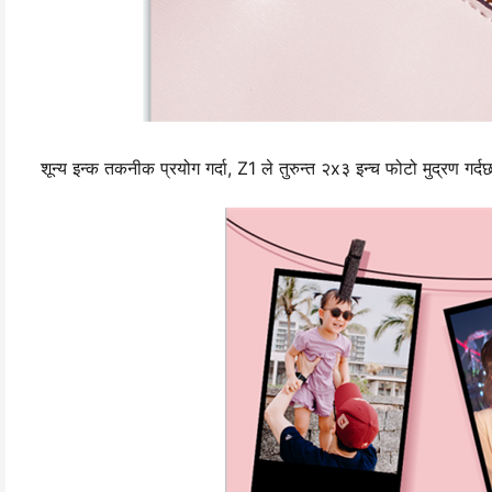
शून्य इन्क तकनीक प्रयोग गर्दा, Z1 ले तुरुन्त २x३ इन्च फोटो मुद्रण गर्