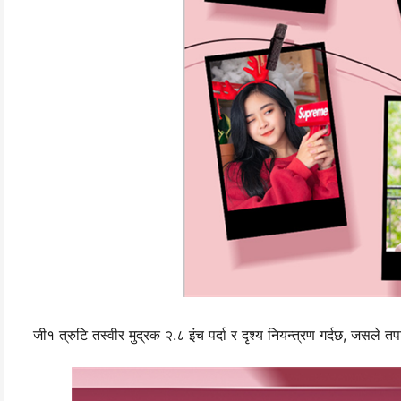
जी१ त्रुटि तस्वीर मुद्रक २.८ इंच पर्दा र दृश्य नियन्त्रण गर्दछ, जसले