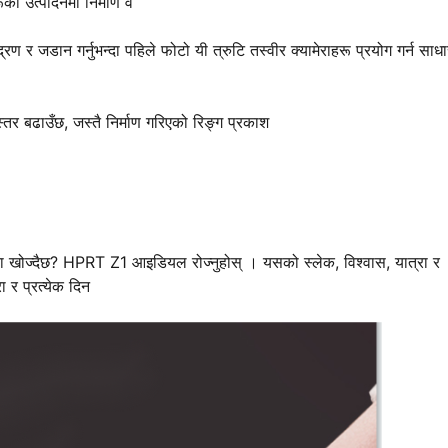
ूको उत्पादनमा निर्माण व
्रण र जडान गर्नुभन्दा पहिले फोटो यी त्रुटि तस्वीर क्यामेराहरू प्रयोग गर्न साध
्तर बढाउँछ, जस्तै निर्माण गरिएको रिङ्ग प्रकाश
यामेरा खोज्दैछ? HPRT Z1 आइडियल रोज्नुहोस् । यसको स्लेक, विश्वास, यात्रा र
ा र प्रत्येक दिन