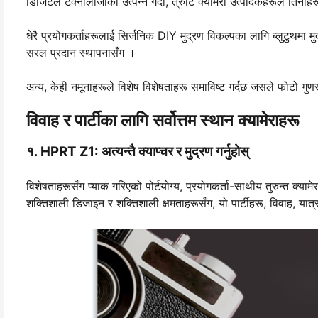
डिजिटल टेक्नोलोजीको उत्पन्न गर्दा, त्रुटि क्यामेरा उत्पादकहरूले तिनीहर
धेरै प्रयोगकर्ताहरूलाई सिर्जनिक DIY मुद्रण विकल्पका लागि ब्लुटुथमा मुद
सरल प्रदान स्थापनासँग ।
अन्य, केही नमूनाहरूले विशेष विशेषताहरू समाविष्ट गर्दछ जसले फोटो गुणस
विवाह र पार्टीका लागि सर्वोत्तम स्थान क्यामेराहरू
१. HPRT Z1: अत्यन्तै क्याप्चर र मुद्रण गर्नुहोस्
विशेषताहरूसँग प्याक गरिएको पोर्टयोग्य, प्रयोगकर्ता-साथीय तुरुन्त क्
शक्तिशाली डिजाइन र शक्तिशाली क्षमताहरूसँग, यो पार्टीहरू, विवाह, यात्र