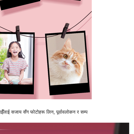
 तपाईँलाई सजाय सँग फोटोहरू लिन, पूर्वावलोकन र सम्प