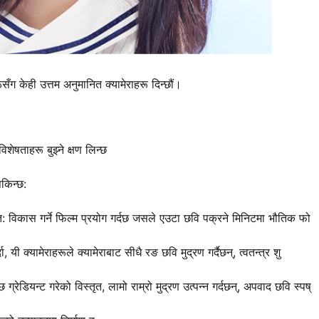
ँग केही उत्तम अनुमानित क्यामेराहरू दिन्छौं।
िशेषताहरू बुझ्ने क्षण लिन्छ
सकिन्छ:
्वत: विकास गर्ने फिल्म प्रयोग गर्दछ जसले एउटा छवि पक्रने मिनिटमा भौतिक फो
ी क्यामेराहरूले क्यामेराबाट सीधै रङ छवि मुद्रण गर्दैछन्, त्वतन्त्र शु
च्छ ग्रेडियन्ट गरेको विस्तृत, लामो राम्रो मुद्रण उत्पन्न गर्दछन्, अपवाद छवि स्पष्