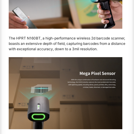
The HPRT N160BT, a high-performance wireless 2d barcode scanner,
boasts an extensive depth of field, capturing barcodes from a distance
with exceptional accuracy, down to a 3mil resolution.