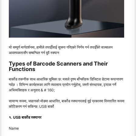
यो सम्पूर्ण मार्गदर्शनमा, हामीले तपाईँलाई सूचना गरिएको निर्णय गर्न तपाईँको सञ्चालन
आवश्यकतासँग सम्बन्धित गर्न दुवै स्क्यान
Types of Barcode Scanners and Their
Functions
बार्कोड तकनीक साथ आधारिक भूमिका छ: यसले दृश्य बाँन्कीहरू डिजिटल डेटामा रूपान्तरण
गर्दछ । विभिन्न कार्यहरूका लागि व्यवसाय प्रयोग गर्नुहोस्, जस्तै संस्थापक, ट्र्याक गर्ने
अभिव्यक्तिहरू र अनुवाद & # 160;
सामान्य रूपमा, जडानको मोडमा आधारित, बार्कोड स्क्यानरलाई दुई प्रकारमा विस्तारित रूपमा
कोटिकरण गर्न सकिन्छ: USB बार्को
१. USB बार्कोड स्क्यानर
Name