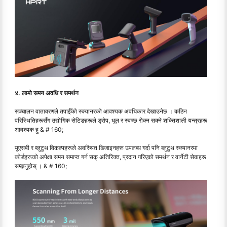
४. लामो समय अवधि र समर्थन
सञ्चालन वातावरणले तपाईँको स्क्यानरको आवश्यक अवधिकार देखाउनेछ । कठिन
परिस्थितिहरूसँग उद्योगिक सेटिङहरूले ड्रोप, धूल र स्वच्छ रोक्न सक्ने शक्तिशाली यन्त्रहरू
आवश्यक हु & # 160;
यूएसबी र ब्लुटुथ विकल्पहरूले अवस्थित डिजाइनहरू उपलब्ध गर्दा पनि ब्लुटुथ स्क्यानरमा
कोर्डहरूको अपेक्षा समय समाप्त गर्न सक् अतिरिक्त, प्रदान गरिएको समर्थन र वार्नेटी सेवाहरू
सम्झनुहोस् । & # 160;