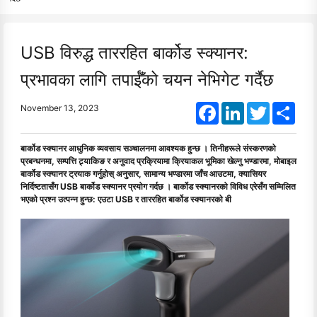
USB विरुद्ध ताररहित बार्कोड स्क्यानर:
प्रभावका लागि तपाईँको चयन नेभिगेट गर्दैछ
Facebook
LinkedIn
Twitter
Shar
November 13, 2023
बार्कोड स्क्यानर आधुनिक व्यवसाय सञ्चालनमा आवश्यक हुन्छ । तिनीहरूले संस्करणको
प्रबन्धनमा, सम्पत्ति ट्र्याकिङ र अनुवाद प्रक्रियामा क्रियाकल भूमिका खेल्नु भण्डारमा, मोबाइल
बार्कोड स्क्यानर ट्रयाक गर्नुहोस् अनुसार, सामान्य भण्डारमा जाँच आउटमा, क्यासियर
निर्दिष्टतासँग USB बार्कोड स्क्यानर प्रयोग गर्दछ । बार्कोड स्क्यानरको विविध एरेसँग सम्मिलित
भएको प्रश्न उत्पन्न हुन्छ: एउटा USB र ताररहित बार्कोड स्क्यानरको बी