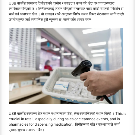
USB बार्कोड स्क्यानर तिनीहरूको प्रयोग र स्वाइट र उच्च गति डेटा स्थानान्तरणद्वारा
क्यारेक्टर गरिएको छ । तिनीहरूलाई जडान गरिएको यन्त्रबाट पावर कोर्दा ब्याट्री परिवर्तन वा
चार्ज गर्न आवश्यक छैन । यो प्लगइन र प्ले अनुसरण विशेष रूपमा स्थिर सेटअपका लागि राम्रो
उपयोग हुन्छ जहाँ स्क्यानिङ दूरी न्यूनतम छ, जस्तै जाँच आउट गणन
USB बार्कोड स्क्यानर तेज स्थान स्थानान्तरण डेटा, तेज स्क्यानिङको स्थान मिल्दो । This is
crucial in retail, especially during sales or clearance events, and in
pharmacies for dispensing medication. तिनीहरूको गति र संस्थापनाले कार्य
प्रवाह सुगन्ध र अन्त्य गर्दैन।