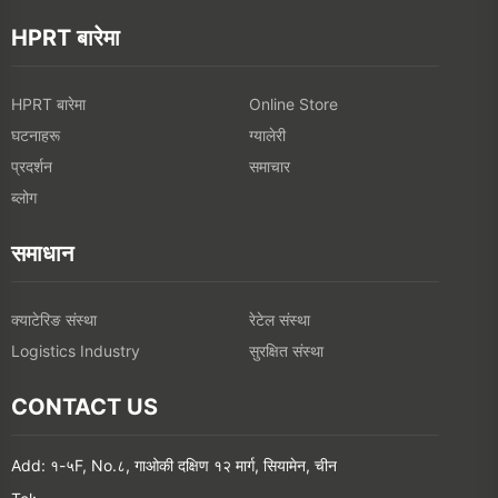
HPRT बारेमा
HPRT बारेमा
Online Store
घटनाहरू
ग्यालेरी
प्रदर्शन
समाचार
ब्लोग
समाधान
क्याटेरिङ संस्था
रेटेल संस्था
सुरक्षित संस्था
Logistics Industry
CONTACT US
Add: १-५F, No.८, गाओकी दक्षिण १२ मार्ग, सियामेन, चीन