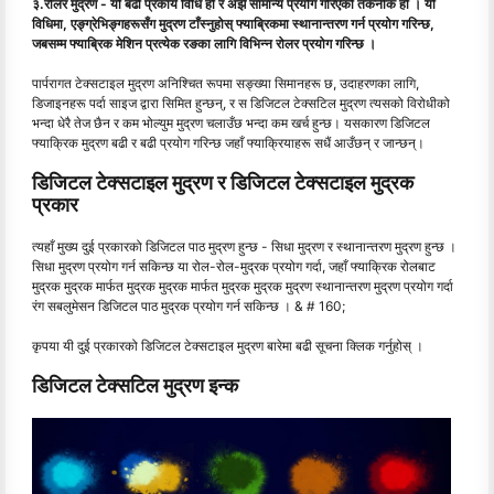
३.रोलर मुद्रण - यो बढी प्रकार्य विधि हो र अझै सामान्य प्रयोग गरिएको तकनीक हो । यो
विधिमा, एङ्ग्रेभिङ्गहरूसँग मुद्रण टाँस्नुहोस् फ्याब्रिकमा स्थानान्तरण गर्न प्रयोग गरिन्छ,
जबसम्म फ्याब्रिक मेशिन प्रत्येक रङका लागि विभिन्न रोलर प्रयोग गरिन्छ ।
पार्परागत टेक्सटाइल मुद्रण अनिश्चित रूपमा सङ्ख्या सिमानहरू छ, उदाहरणका लागि,
डिजाइनहरू पर्दा साइज द्वारा सिमित हुन्छन्, र स डिजिटल टेक्सटिल मुद्रण त्यसको विरोधीको
भन्दा धेरै तेज छैन र कम भोल्युम मुद्रण चलाउँछ भन्दा कम खर्च हुन्छ। यसकारण डिजिटल
फ्याक्रिक मुद्रण बढी र बढी प्रयोग गरिन्छ जहाँ फ्याक्रियाहरू सधैं आउँछन् र जान्छन्।
डिजिटल टेक्सटाइल मुद्रण र डिजिटल टेक्सटाइल मुद्रक
प्रकार
त्यहाँ मुख्य दुई प्रकारको डिजिटल पाठ मुद्रण हुन्छ - सिधा मुद्रण र स्थानान्तरण मुद्रण हुन्छ ।
सिधा मुद्रण प्रयोग गर्न सकिन्छ या रोल-रोल-मुद्रक प्रयोग गर्दा, जहाँ फ्याक्रिक रोलबाट
मुद्रक मुद्रक मार्फत मुद्रक मुद्रक मार्फत मुद्रक मुद्रक मुद्रण स्थानान्तरण मुद्रण प्रयोग गर्दा
रंग सबलुमेसन डिजिटल पाठ मुद्रक प्रयोग गर्न सकिन्छ । & # 160;
कृपया यी दुई प्रकारको डिजिटल टेक्सटाइल मुद्रण बारेमा बढी सूचना क्लिक गर्नुहोस् ।
डिजिटल टेक्सटिल मुद्रण इन्क