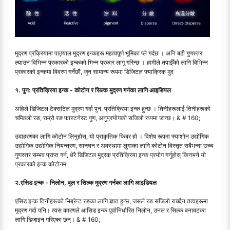
मुद्रण प्रक्रियामा पाठ्याल मुद्रण इन्कहरू महत्वपूर्ण भूमिका प्ले गर्दछ । अनि बढी गुणस्तर
ल्याउन विभिन्न प्रकारको इन्कको भिन्न प्रकार लागू गरिन्छ । हामीले तपाईँको लागि विभिन्न
प्रकारको इन्कमा विवरण गर्नेछौं, जुन सामान्य रूपमा डिजिटल फ्याक्रिक मुद
१. पुन: प्रतिक्रिया इन्क - कोटोन र सिल्क मुद्रण गर्नका लागि आइडियल
अहिले डिजिटल टेक्सटिल मुद्रण गर्दा पुन: प्रतिक्रिया इन्क हुन्छ । तिनीहरूलाई तिनीहरूको
चम्किलो रङ, राम्रो रङ फास्टनेस्ट गुण, अनुप्रयोगको सजिलो रूपमा जान्छ। & # 160;
उदाहरणका लागि कोटोन लिनुहोस्, यो प्राकृतिक फिबर हो । विशेष रूपमा फ्याशोन उद्योगिक
उद्योगिक उद्योगिक नियन्त्रण, सान्त्वन र अवस्थामा लुगाका लागि कोटोन विस्तृत सबैभन्दा उच्च
गुणस्तर सम्भव प्राप्त गर्न, धेरै डिजिटल मुद्रक प्रतिक्रिया इन्क प्रयोग गर्नुहोस् किनभने यो
प्रकारको इन्क कोटोनम
२.एसिड इन्क - निलोन, वुल र सिल्क मुद्रण गर्नका लागि आइडियल
एसिड इन्क तिनीहरूको भिब्रेन्ट रङका लागि ज्ञात हुन्छ, जसले रङ सजिलो राख्दैन तत्वहरूमा
मुद्रण गर्दा पनि। त्यस कारणले आसिड इन्क पूर्वानिर्धारित निलोन, उनल र सिल्क बनावटका
लागि डिजाइन गरिएका छन्। & # 160;