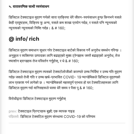
५. वातावरणिक साथी स्वयंसाधन
डिजिटल टेक्सटाइल मुद्रण गर्नको सारा प्रक्रिया धेरै जीवन-स्वयंसाधन हुन्छ किनभने यसले
केही प्रदुष्टहरू, विक्रिय फु अन्य, यसले कम शाखा प्रयोग गर्दछ, र यसले पनि न्यूनत्वको
न्यूनत्वको न्यूनत्वको निम्ति गर्दछ। & # 160;
@ info/ rich
डिजिटल मुद्रण समाधान सुधार गरेर टेक्सटाइल बार्टको विकास गर्ने अनुरोध समर्थन गरिन्छ ।
अनुकूल र व्यक्तिगत उत्पादका लागि बढाइएको मुख्य ट्रेन्डहरू जस्तै बढाइएको अनुरोध, तेज
फ्याशोन ब्रान्डहरू तेज परिवर्तन गर्नुहोस्, र धे & # 160;
डिजिटल टेक्सटाइल मुद्रण त्यसको टेक्सटोलोजीको कारणले उच्च निर्दिष्ट र उच्च गति मुद्रण
गर्दछ जसले तेजी गति र उच्च खर्च-प्रभावित COVID- 19 प्यान्डेमिकले डिजिटल मुद्रणको
लाभ प्रकाश गर्न लागेको छ । प्यान्डेमिकको महत्वपूर्ण प्रभाव हो घर टेक्सटिलहरूका लागि
डिजिटल मुद्रण गर्दा मानिसहरूले घरमा धेरै समय र पैसा पु & # 160;
विरोधीद्वारा डिजिटल टेक्सटाइल मुद्रण गर्नुहोस्
prev:
टेक्सटाइल प्रिन्टरहरू बुझ्दै: एक व्यापक गाइड
पछिल्लो:
डिजिटल टेक्सटिल मुद्रण संस्थामा COVID-19 को परिणाम