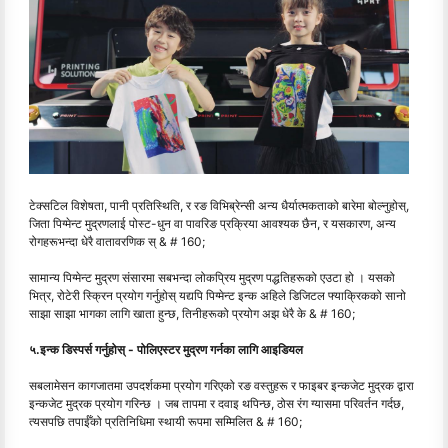
टेक्सटिल विशेषता, पानी प्रतिस्थिति, र रङ विभिब्रेन्सी अन्य धैर्यात्मकताको बारेमा बोल्नुहोस्,
जिता पिग्मेन्ट मुद्रणलाई पोस्ट-धुन वा पावरिङ प्रक्रिया आवश्यक छैन, र यसकारण, अन्य
रोगहरूभन्दा धेरै वातावरणिक स् & # 160;
सामान्य पिग्मेन्ट मुद्रण संसारमा सबभन्दा लोकप्रिय मुद्रण पद्धतिहरूको एउटा हो । यसको
भित्र, रोटेरी स्क्रिन प्रयोग गर्नुहोस् यद्यपि पिग्मेन्ट इन्क अहिले डिजिटल फ्याक्रिकको सानो
साझा साझा भागका लागि खाता हुन्छ, तिनीहरूको प्रयोग अझ धेरै के & # 160;
५.इन्क डिस्पर्स गर्नुहोस् - पोलिएस्टर मुद्रण गर्नका लागि आइडियल
सबलामेसन कागजातमा उपदर्शकमा प्रयोग गरिएको रङ वस्तुहरू र फाइबर इन्कजेट मुद्रक द्वारा
इन्कजेट मुद्रक प्रयोग गरिन्छ । जब तापमा र दवाइ थपिन्छ, ठोस रंग ग्यासमा परिवर्तन गर्दछ,
त्यसपछि तपाईँको प्रतिनिधिमा स्थायी रूपमा सम्मिलित & # 160;