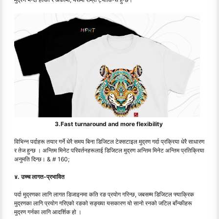
3.Fast turnaround and more flexibility
विभिन्न पर्दाहरू तयार गर्ने धेरै समय बिना डिजिटल टेक्सटाइल मुद्रण गर्दा प्रक्रिया धेरै साधारण
र तेज हुन्छ । अन्तिम मिनेट परिवर्तनहरूलाई डिजिटल मुद्रण अन्तिम मिनेट अन्तिम प्रतिक्रिया
अनुमति दिन्छ। & # 160;
४. उच्च लागत-प्रभावित
पर्दा मुद्रणका लागि लागत डिजाइनमा कति रङ प्रयोग गरिन्छ, जबसम्म डिजिटल फ्याक्रिक
मुद्रणका लागि प्रयोग गरिएको रङको सङ्ख्या यसकारण यो सानो रनको जटिल बाँन्कीहरू
मुद्रण गर्नका लागि आदर्शिक हो ।