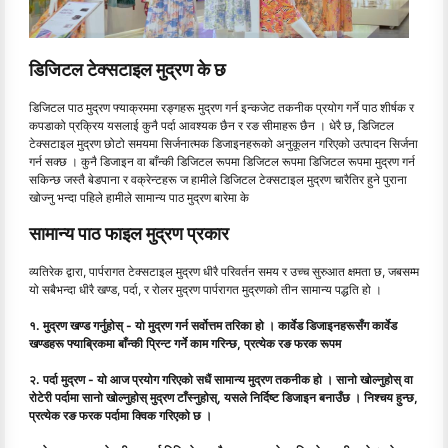
डिजिटल टेक्सटाइल मुद्रण के छ
डिजिटल पाठ मुद्रण फ्याक्रममा रङ्गहरू मुद्रण गर्न इन्कजेट तकनीक प्रयोग गर्ने पाठ शीर्षक र
कपडाको प्रक्रिय यसलाई कुनै पर्दा आवश्यक छैन र रङ सीमाहरू छैन । धेरै छ, डिजिटल
टेक्सटाइल मुद्रण छोटो समयमा सिर्जनात्मक डिजाइनहरूको अनुकूलन गरिएको उत्पादन सिर्जना
गर्न सक्छ । कुनै डिजाइन वा बाँन्की डिजिटल रूपमा डिजिटल रूपमा डिजिटल रूपमा मुद्रण गर्न
सकिन्छ जस्तै बेडपाना र वक्रेन्टहरू ज हामीले डिजिटल टेक्सटाइल मुद्रण चारैतिर हुने पुराना
खोज्नु भन्दा पहिले हामीले सामान्य पाठ मुद्रण बारेमा के
सामान्य पाठ फाइल मुद्रण प्रकार
व्यतिरेक द्वारा, पार्परागत टेक्सटाइल मुद्रण धीरै परिवर्तन समय र उच्च सुरुआत क्षमता छ, जबसम्म
यो सबैभन्दा धीरै खण्ड, पर्दा, र रोलर मुद्रण पार्परागत मुद्रणको तीन सामान्य पद्धति हो ।
१. मुद्रण खण्ड गर्नुहोस् - यो मुद्रण गर्न सर्वोत्तम तरिका हो । कार्वेड डिजाइनहरूसँग कार्वेड
खण्डहरू फ्याब्रिकमा बाँन्की प्रिन्ट गर्ने काम गरिन्छ, प्रत्येक रङ फरक रूपम
२. पर्दा मुद्रण - यो आज प्रयोग गरिएको सधैं सामान्य मुद्रण तकनीक हो । सानो खोल्नुहोस् वा
रोटेरी पर्दामा सानो खोल्नुहोस् मुद्रण टाँस्नुहोस्, यसले निर्दिष्ट डिजाइन बनाउँछ । निश्चय हुन्छ,
प्रत्येक रङ फरक पर्दामा क्विक गरिएको छ ।