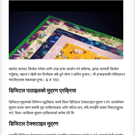
क्यापेट बनावट सिर्जना गर्नका लागि टाढा इन्क उपयोग गर्न सकिन्छ, झण्डा सामग्री सिर्जना
गर्नुहोस्, जहाज र खेली शप तिनीहरू सबै धुने योग्य र कठिन हुन्छन्। यी इन्कहरूसँग पोलिएस्टर
फ्याक्ट्रिक्स सबलाइम हुन्छ। & # 160;
डिजिटल पाठाइलको मुद्रण प्रक्रिया
डिजिटल मुद्रणको विभिन्न पद्धतिहरू जस्तै सिधा डिजिटल टेक्सटाइल मुद्रण र रंग-उपलेमेसन
मुद्रण फरक चरण समावि पूरा प्रक्रियाहरू अति जटिल छन्, यदि तपाईँले यसमा रिसाउनुहुन्छ
भने, सिधा-फाब्रिक मुद्रण प्रक्रियाको बारेमा धेरै सि
डिजिटल टेक्सटाइल मुद्रण