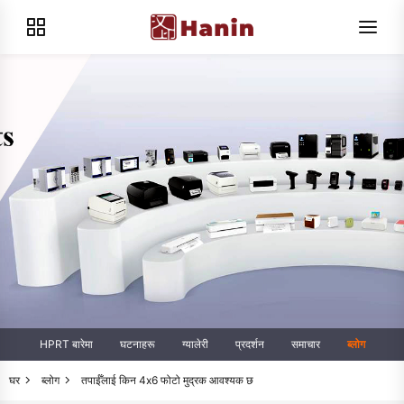
HPRT बारेमा
घटनाहरू
ग्यालेरी
प्रदर्शन
समाचार
ब्लोग
घर
ब्लोग
तपाईँलाई किन 4x6 फोटो मुद्रक आवश्यक छ