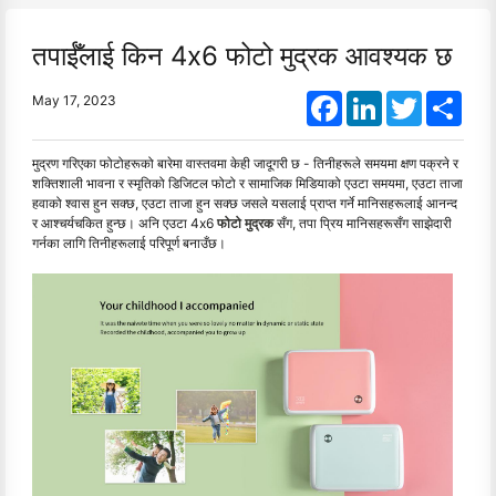
तपाईँलाई किन 4x6 फोटो मुद्रक आवश्यक छ
Facebook
LinkedIn
Twitter
Shar
May 17, 2023
मुद्रण गरिएका फोटोहरूको बारेमा वास्तवमा केही जादूगरी छ - तिनीहरूले समयमा क्षण पक्रने र
शक्तिशाली भावना र स्मृतिको डिजिटल फोटो र सामाजिक मिडियाको एउटा समयमा, एउटा ताजा
हवाको श्वास हुन सक्छ, एउटा ताजा हुन सक्छ जसले यसलाई प्राप्त गर्ने मानिसहरूलाई आनन्द
र आश्चर्यचकित हुन्छ। अनि एउटा 4x6
फोटो मुद्रक
सँग, तपा प्रिय मानिसहरूसँग साझेदारी
गर्नका लागि तिनीहरूलाई परिपूर्ण बनाउँछ।