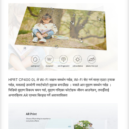
HPRT CP400 0L ले Wi-Fi जडान समर्थन गर्दछ, Wi-Fi सेट गर्न मात्र एउटा ट्याक
गर्दछ, यसलाई उपयोगी स्मार्टफोटो मुद्रक बनाउँदछ । यसले आर मुद्रण समर्थन गर्दछ ।
भिडियो मुद्रण विकल्प चयन गर्दा, मुद्रण गरिएका फोटोहरू जीवन आउनेछन्, तपाईँलाई
अन्तरक्रिय AR प्रभाव ब्लिङ्ड गर्ने अवास्तविकत