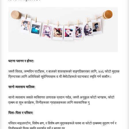
घटना प्लानर र होस्ट:
जस्तै विवाह, जन्मदिन पार्टीहरू, र बालको शावरहरूको सङ्गठिकारका लागि, ४x६ फोटो मुद्रक
प्रिन्टरका लागि अतिथिको सुवेनियरहरू व यी मेमोटोहरूले घटनाबाट स्मृति गर्न सक्दैन।
सानो व्यवसाय मालिक:
सानो व्यवसाय जसले व्यक्तिगत उत्पादक प्रदान गर्दछ, जस्तै अनुकूल फोटो भागहरू, फोटो
एल्बम वा शुभ कार्डहरू, तिनीहरूका ग्राहकहरूका लागि व्यवसायिक गु
पिता-पिता र परिवार:
परिवार माइलस्टोन, विशेष क्षण, र विशेष क्षण मुद्रकहरूले घरमा वा फोटो एल्बममा मुद्रण गर्न र
तिनीहरूको प्रिय स्मृति प्रदर्शन गर्ने र मुद्रण गर