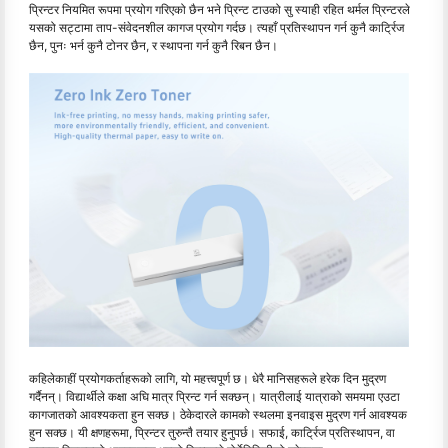
प्रिन्टर नियमित रूपमा प्रयोग गरिएको छैन भने प्रिन्ट टाउको सु स्याही रहित थर्मल प्रिन्टरले
यसको सट्टामा ताप-संवेदनशील कागज प्रयोग गर्दछ। त्यहाँ प्रतिस्थापन गर्न कुनै कार्ट्रिज
छैन, पुनः भर्न कुनै टोनर छैन, र स्थापना गर्न कुनै रिबन छैन।
कहिलेकाहीं प्रयोगकर्ताहरूको लागि, यो महत्त्वपूर्ण छ। धेरै मानिसहरूले हरेक दिन मुद्रण
गर्दैनन्। विद्यार्थीले कक्षा अघि मात्र प्रिन्ट गर्न सक्छन्। यात्रीलाई यात्राको समयमा एउटा
कागजातको आवश्यकता हुन सक्छ। ठेकेदारले कामको स्थलमा इनवाइस मुद्रण गर्न आवश्यक
हुन सक्छ। यी क्षणहरूमा, प्रिन्टर तुरुन्तै तयार हुनुपर्छ। सफाई, कार्ट्रिज प्रतिस्थापन, वा