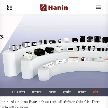
HPRT बारेमा
घटनाहरू
ग्यालेरी
प्रदर्शन
समाचार
ब्लोग
घर
ब्लोग
यात्रा, विद्यालय, र मोबाइल कामको लागि सर्वश्रेष्ठ स्याहीरहित पोर्टेबल प्रिन्टरः
हनिन एमटी ६२० प्रो सम