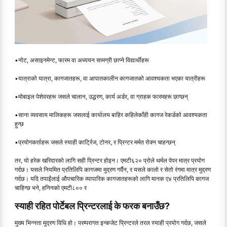
•नोट, असाइनमेन्ट, फारम वा अध्ययन सामग्री छाप्ने विद्यार्थीहरू
•यात्राको यात्रा, कागजातहरू, वा आपातकालीन कागजातको आवश्यकता भएका यात्रीहरू
•मोबाइल पेशेवरहरू जसले चालान, उद्धरण, कार्य अर्डर, वा ग्राहक फारमहरू छाप्छन्
•साना व्यवसाय मालिकहरू जसलाई कार्यालय बाहिर कहिलेकाँही कागज रेकर्डको आवश्यकता
हुन्छ
•प्रयोगकर्ताहरू जसले स्याही कार्ट्रिज, टोनर, र प्रिन्टर मर्मत रोक्न चाहन्छन्
तर, यो हरेक खरिदारको लागि सही प्रिन्टर होइन। एमटी६२० प्रोले थर्मल पेपर मात्र प्रयोग
गर्दछ। यसले नियमित प्रतिलिपि कागजमा मुद्रण गर्दैन, र यसले कालो र सेतो रंगमा मात्र मुद्रण
गर्दछ। यदि तपाईंलाई औपचारिक व्यापारिक कागजातहरूको लागि मानक ए४ प्रतिलिपि कागज
चाहिन्छ भने, हनिनको एमटी८०० र
स्याही रहित पोर्टेबल प्रिन्टरलाई के फरक बनाउँछ?
मुख्य भिन्नता मुद्रण विधि हो। परम्परागत इन्कजेट प्रिन्टरले तरल स्याही प्रयोग गर्दछ, जसले