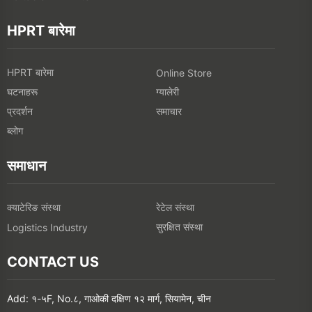
HPRT बारेमा
HPRT बारेमा
Online Store
घटनाहरू
ग्यालेरी
प्रदर्शन
समाचार
ब्लोग
समाधान
क्याटेरिङ संस्था
रेटेल संस्था
सुरक्षित संस्था
Logistics Industry
CONTACT US
Add: १-५F, No.८, गाओकी दक्षिण १२ मार्ग, सियामेन, चीन