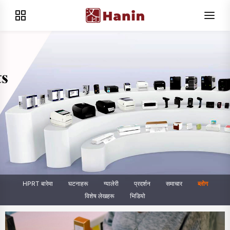
HPRT बारेमा
घटनाहरू
ग्यालेरी
प्रदर्शन
समाचार
ब्लोग
विशेष लेखहरू
भिडियो