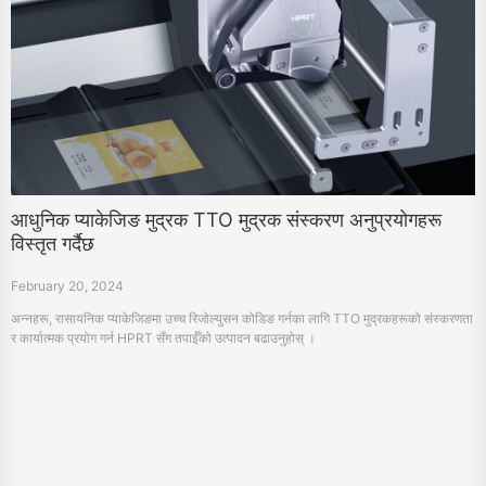
आधुनिक प्याकेजिङ मुद्रक TTO मुद्रक संस्करण अनुप्रयोगहरू
विस्तृत गर्दैछ
February 20, 2024
अन्नहरू, रासायनिक प्याकेजिङमा उच्च रिजोल्युसन कोडिङ गर्नका लागि TTO मुद्रकहरूको संस्करणता
र कार्यात्मक प्रयोग गर्न HPRT सँग तपाईँको उत्पादन बढाउनुहोस् ।