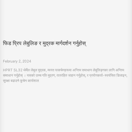
फिड प्रिप लेबुलिङ र मुद्रक मार्गदर्शन गर्नुहोस्
February 2, 2024
HPRT SL32 थेर्मेल लेबुल मुद्रक, व्यस्त पाकचेनहरूमा अन्तिम समाधान लेबुलिङ्गका लागि अन्तिम
समाधान गर्नुहोस् । यसको उच्च गति मुद्रण, ताररहित जडान गर्नुहोस्, र प्रयोगकर्ता-स्वयंसित डिजाइन,
सुरक्षा बढाउने कुचेन कार्यशाल