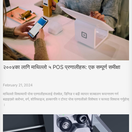
२००४का लागि माथिल्लो ५ POS प्रणालीहरू: एक सम्पूर्ण समीक्षा
February 21, 2024
माथिल्लो विश्वव्यापी पोस प्रणालीहरूलाई रोक्सेल, डिनिङ र बढी व्यापार सञ्चालन रूपान्तरण गर्न
बढाइएको क्लोभर, वर्ग, शोपिफाइज, हल्कागति र टोस्ट पोस प्रणालीको विशेषता र फायदा विश्वास गर्नुहोस्
।