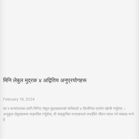
मिनि लेबुल मुद्रक ४ अद्वितिय अनुप्रयोगहरू
February 19, 2024
घर र कार्यालयका लागि मिनिट लेबुल मुद्रकहरूको माथिल्लो ४ सिर्जनिक प्रयोग खोजी गर्नुहोस् ।
अनुकूल लेबुलहरूमा सङ्गठित गर्नुहोस्, यी सङ्कुचित यन्त्रहरूले तपाईँको जीवन सरल गर्न सक्दछ भन्ने
हे