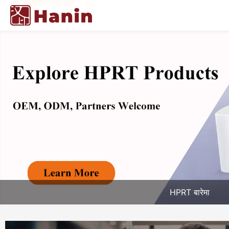
HPRT बारेमा