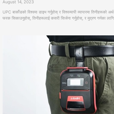
August 14, 2023
UPC बार्कोडको विश्वमा डाइभ गर्नुहोस् र विश्वव्यापी व्यापारमा तिनीहरूको
फरक सिकाउनुहोस्, तिनीहरूलाई कसरी सिर्जना गर्नुहोस्, र मुद्रण गर्नका लागि उ