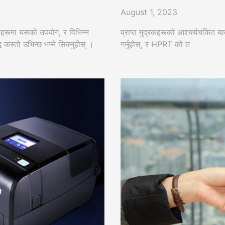
August 1, 2023
कीहरूमा यसको उपयोग, र विभिन्न
प्राप्त मुद्रकहरूको आश्चर्यचकित य
स्तो उभिन्छ भन्ने सिक्नुहोस् ।
गर्नुहोस्, र HPRT को त