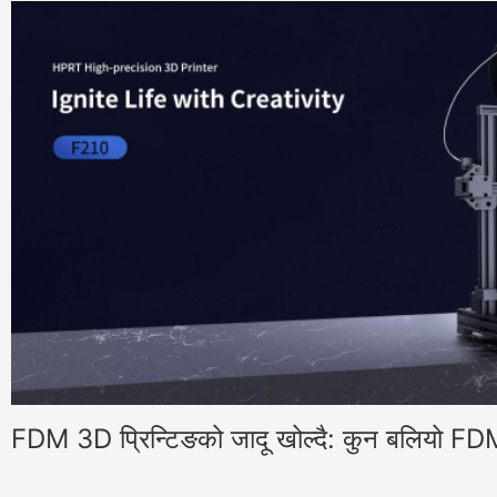
FDM 3D प्रिन्टिङको जादू खोल्दै: कुन बलियो F