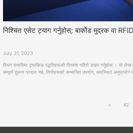
निश्चित एसेट ट्याग गर्नुहोस्: बार्कोड मुद्रक वा RFI
July 31, 2023
स्थिर समाविष्ट ट्र्याकिङ पद्धतिहरूको विश्वमा गहिरो डाइभ गर्नुहोस् । यो लेख
सम्पूर्ण तुलना प्रदान गर्छ, तिनीहरूको सम्मानित उपयोग, व्यवस्थित अनुप्रयोग
«
42