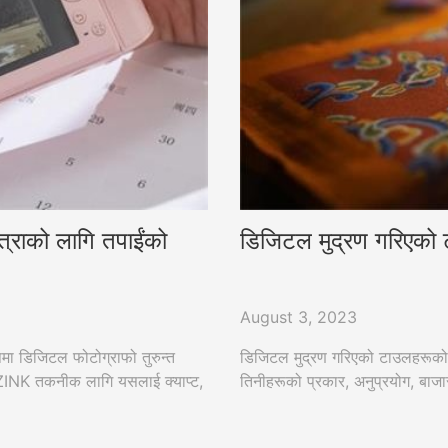
ात्राको लागि तपाईंको
डिजिटल मुद्रण गरिएको टा
August 3, 2023
पमा डिजिटल फोटोग्राफो तुरुन्त
डिजिटल मुद्रण गरिएको टाउलहरूको विश
त ZINK तकनीक लागि यसलाई क्याप्ट,
तिनीहरूको प्रकार, अनुप्रयोग, बाजार 