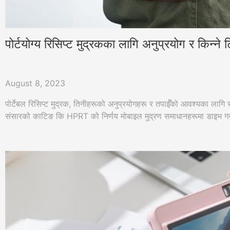
पोर्टयोग्य रिसिप्ट मुद्रकका लागि अनुप्रयोग र किन्ने ट
August 8, 2023
पोर्टेबल रिसिप्ट मुद्रक, तिनीहरूको अनुप्रयोगहरू र तपाईँको आवश्यका लागि सब
संसारको काटिङ कि HPRT को निर्णय मोबाइल मुद्रण समाधानहरूमा डाइभ गर्न