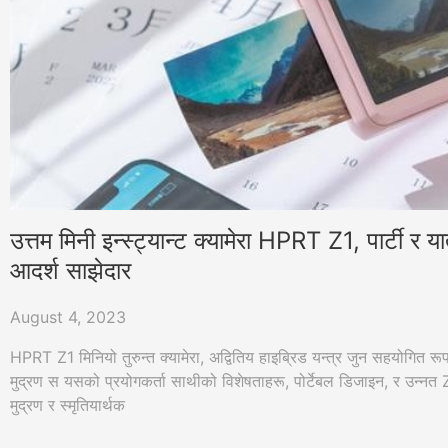
उत्तम मिनी इन्स्ट्यान्ट क्यामेरा HPRT Z1, पार्टी र य
आदर्श साझेदार
August 4, 2023
HPRT Z1 मिनियो तुरुन्त क्यामेरा, अद्वितिय हाइब्रिड यन्त्र जुन सहयोगित रू
मुद्रण स यसको प्रयोगकर्ता साथीको विशेषताहरू, पोर्टेबल डिजाइन, र उन्न
मुद्रण र स्मृतियार्थक