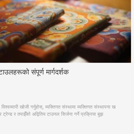
उलहरूको संपूर्ण मार्गदर्शक
्वव्यापी खोजी गर्नुहोस्, व्यक्तिगत संस्थामा व्यक्तिगत संस्थापना ख
ट्रेन्ड र तपाईँको अद्वितिय टाउनल सिर्जना गर्ने प्रक्रिया बुझ