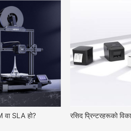
DM वा SLA हो?
रसिद प्रिन्टरहरूको विक