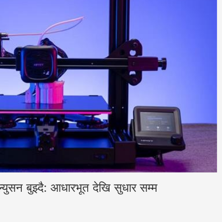
युसन बुझ्दै: आधारभूत देखि सुधार सम्म